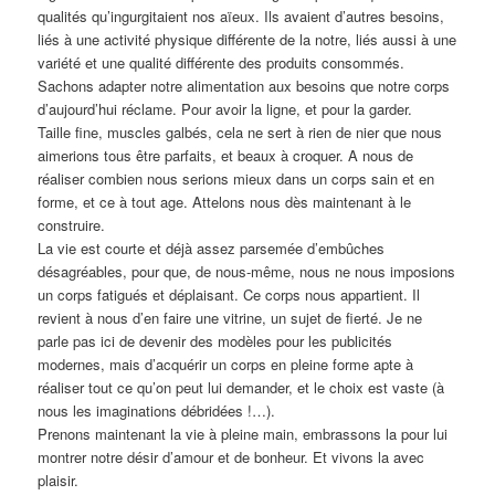
qualités qu’ingurgitaient nos aïeux. Ils avaient d’autres besoins,
liés à une activité physique différente de la notre, liés aussi à une
variété et une qualité différente des produits consommés.
Sachons adapter notre alimentation aux besoins que notre corps
d’aujourd’hui réclame. Pour avoir la ligne, et pour la garder.
Taille fine, muscles galbés, cela ne sert à rien de nier que nous
aimerions tous être parfaits, et beaux à croquer. A nous de
réaliser combien nous serions mieux dans un corps sain et en
forme, et ce à tout age. Attelons nous dès maintenant à le
construire.
La vie est courte et déjà assez parsemée d’embûches
désagréables, pour que, de nous-même, nous ne nous imposions
un corps fatigués et déplaisant. Ce corps nous appartient. Il
revient à nous d’en faire une vitrine, un sujet de fierté. Je ne
parle pas ici de devenir des modèles pour les publicités
modernes, mais d’acquérir un corps en pleine forme apte à
réaliser tout ce qu’on peut lui demander, et le choix est vaste (à
nous les imaginations débridées !…).
Prenons maintenant la vie à pleine main, embrassons la pour lui
montrer notre désir d’amour et de bonheur. Et vivons la avec
plaisir.