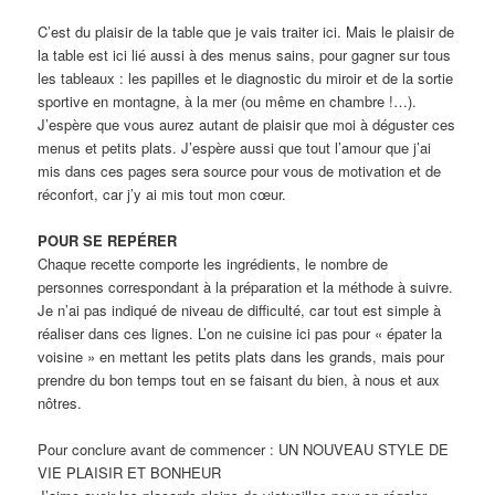
C’est du plaisir de la table que je vais traiter ici. Mais le plaisir de
la table est ici lié aussi à des menus sains, pour gagner sur tous
les tableaux : les papilles et le diagnostic du miroir et de la sortie
sportive en montagne, à la mer (ou même en chambre !…).
J’espère que vous aurez autant de plaisir que moi à déguster ces
menus et petits plats. J’espère aussi que tout l’amour que j’ai
mis dans ces pages sera source pour vous de motivation et de
réconfort, car j’y ai mis tout mon cœur.
POUR SE REPÉRER
Chaque recette comporte les ingrédients, le nombre de
personnes correspondant à la préparation et la méthode à suivre.
Je n’ai pas indiqué de niveau de difficulté, car tout est simple à
réaliser dans ces lignes. L’on ne cuisine ici pas pour « épater la
voisine » en mettant les petits plats dans les grands, mais pour
prendre du bon temps tout en se faisant du bien, à nous et aux
nôtres.
Pour conclure avant de commencer : UN NOUVEAU STYLE DE
VIE PLAISIR ET BONHEUR