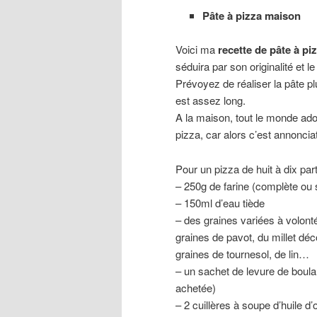
Pâte à pizza maison
Voici ma
recette de pâte à p
séduira par son originalité et l
Prévoyez de réaliser la pâte p
est assez long.
A la maison, tout le monde ador
pizza, car alors c’est annonci
Pour un pizza de huit à dix parts
– 250g de farine (complète ou
– 150ml d’eau tiède
– des graines variées à volonté
graines de pavot, du millet dé
graines de tournesol, de lin…
– un sachet de levure de boulan
achetée)
– 2 cuillères à soupe d’huile d’o