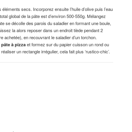
éléments secs. Incorporez ensuite l’huile d’olive puis l’eau
 total global de la pâte est d’environ 500-550g. Mélangez
âte se décolle des parois du saladier en formant une boule,
aissez la alors reposer dans un endroit tiède pendant 2
re achetée), en recouvrant le saladier d’un torchon.
pâte à pizza
et formez sur du papier cuisson un rond ou
éaliser un rectangle irrégulier, cela fait plus ‘rustico-chic’.