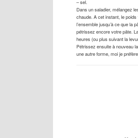
– sel.
Dans un saladier, mélangez les 
chaude. A cet instant, le poids
l’ensemble jusqu’à ce que la p
pétrissez encore votre pâte. L
heures (ou plus suivant la levu
Pétrissez ensuite à nouveau la
une autre forme, moi je préfère r