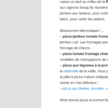
casse un œuf au milieu de la
f
aux oignons lorsqu’ils rissole
jambon aux lardons, pour moin
blanc, pour varier les plaisirs.
Absolument démoniaque !…
–
pizza jambon tomate from
jambon cuit. Les fromages peuven
fromage de chèvre…
–
pizza tomate fromage cha
rondelles de champignons de vo
–
pizza aux légumes à la pr
la
ratatouille
de la veille. Vous
la pâte à pizza maison indiqué
noires et c’est délicieux !
–
pizza aux blettes, tomates, 
Alors bonne pizza et surtout fa