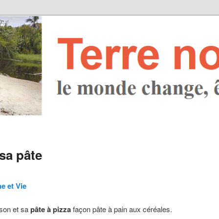
sa pâte
e et Vie
son et sa
pâte à pizza
façon pâte à pain aux céréales.