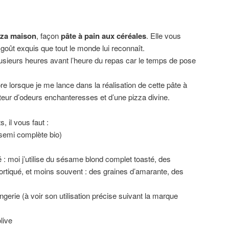
izza maison
, façon
pâte à pain aux céréales
. Elle vous
e goût exquis que tout le monde lui reconnaît.
lusieurs heures avant l’heure du repas car le temps de pose
e lorsque je me lance dans la réalisation de cette pâte à
ateur d’odeurs enchanteresses et d’une pizza divine.
, il vous faut :
 semi complète bio)
 : moi j’utilise du sésame blond complet toasté, des
cortiqué, et moins souvent : des graines d’amarante, des
gerie (à voir son utilisation précise suivant la marque
live