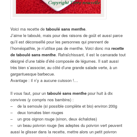
Voici ma recette de
taboulé sans menthe
.
J’aime le taboulé, mais pour des raisons de goût et aussi parce
qu’il est déconseillé pour les personnes qui prennent de
l’homéopathie, je n’utilise pas de menthe. Voici donc ma
recette
de taboulé sans menthe
. Rafraîchissant, il est le camarade tout
désigné d’une table d’été composée de légumes. Il sait aussi
très bien s’associer, au côté d’une grande salade verte, à un
gargantuesque barbecue.
Avantage : il n’y a aucune cuisson !…
Il vous faut, pour un
taboulé sans menthe
pour huit à dix
convives (y compris nos bambins) :
– de la semoule (si possible complète et bio) environ 200g
– deux tomates bien rouges
– un gros oignon rouge (sinon, deux échalotes)
– un beau poivron rouge (les adeptes du poivron vert peuvent
aussi le glisser dans la recette, mettre alors un petit poivron