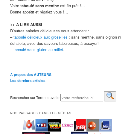
Votre
taboulé sans menthe
est fin prêt !…
Bonne appétit et régalez vous !…
>> A LIRE AUSSI
D’autres salades délicieuses vous attendent :
–
taboulé délicieux aux groseilles
: sans menthe, sans oignon ni
échalote, avec des saveurs fabuleuses, à essayer!
–
taboulé sans gluten au millet
.
A propos des AUTEURS
Les derniers articles
Rechercher sur Terre nouvelle
NOS PASSAGES DANS LES MÉDIAS