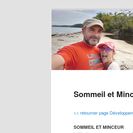
Sommeil et Min
<< retourner page Développem
SOMMEIL ET MINCEUR