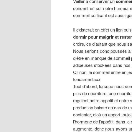
Veiller à conserver un
sommeil
concentrer, sur notre humeur e
sommeil suffisant est aussi g
Il existerait en effet un lien pu
dormir pour maigrir et reste
croire, ce d’autant que nous sa
Nous serions donc poussés à p
d’être en manque de sommeil p
adipeuses stockées dans nos c
Or non, le sommeil entre en je
fondamentaux.
Tout d’abord, lorsque nous so
plus de nourriture, une nourri
régulent notre appétit et notre 
production baisse en cas de 
contenter, d’où un apport toujo
l’hormone de l’appétit, dans l
augmente, donc nous avons un 