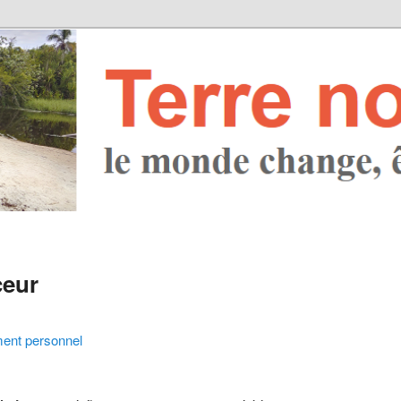
ceur
ent personnel