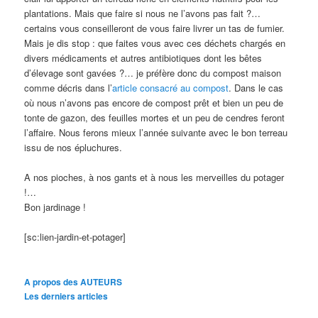
plantations. Mais que faire si nous ne l’avons pas fait ?…
certains vous conseilleront de vous faire livrer un tas de fumier.
Mais je dis stop : que faites vous avec ces déchets chargés en
divers médicaments et autres antibiotiques dont les bêtes
d’élevage sont gavées ?… je préfère donc du compost maison
comme décris dans l’
article consacré au compost
. Dans le cas
où nous n’avons pas encore de compost prêt et bien un peu de
tonte de gazon, des feuilles mortes et un peu de cendres feront
l’affaire. Nous ferons mieux l’année suivante avec le bon terreau
issu de nos épluchures.
A nos pioches, à nos gants et à nous les merveilles du potager
!…
Bon jardinage !
[sc:lien-jardin-et-potager]
A propos des AUTEURS
Les derniers articles