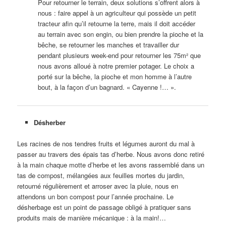
Pour retourner le terrain, deux solutions s’offrent alors à
nous : faire appel à un agriculteur qui possède un petit
tracteur afin qu’il retourne la terre, mais il doit accéder
au terrain avec son engin, ou bien prendre la pioche et la
bêche, se retourner les manches et travailler dur
pendant plusieurs week-end pour retourner les 75m² que
nous avons alloué à notre premier potager. Le choix a
porté sur la bêche, la pioche et mon homme à l’autre
bout, à la façon d’un bagnard. « Cayenne !… ».
Désherber
Les racines de nos tendres fruits et légumes auront du mal à
passer au travers des épais tas d’herbe. Nous avons donc retiré
à la main chaque motte d’herbe et les avons rassemblé dans un
tas de compost, mélangées aux feuilles mortes du jardin,
retourné régulièrement et arroser avec la pluie, nous en
attendons un bon compost pour l’année prochaine. Le
désherbage est un point de passage obligé à pratiquer sans
produits mais de manière mécanique : à la main!…