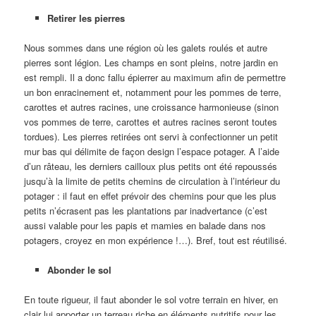
Retirer les pierres
Nous sommes dans une région où les galets roulés et autre
pierres sont légion. Les champs en sont pleins, notre jardin en
est rempli. Il a donc fallu épierrer au maximum afin de permettre
un bon enracinement et, notamment pour les pommes de terre,
carottes et autres racines, une croissance harmonieuse (sinon
vos pommes de terre, carottes et autres racines seront toutes
tordues). Les pierres retirées ont servi à confectionner un petit
mur bas qui délimite de façon design l’espace potager. A l’aide
d’un râteau, les derniers cailloux plus petits ont été repoussés
jusqu’à la limite de petits chemins de circulation à l’intérieur du
potager : il faut en effet prévoir des chemins pour que les plus
petits n’écrasent pas les plantations par inadvertance (c’est
aussi valable pour les papis et mamies en balade dans nos
potagers, croyez en mon expérience !…). Bref, tout est réutilisé.
Abonder le sol
En toute rigueur, il faut abonder le sol votre terrain en hiver, en
clair lui apporter un terreau riche en éléments nutritifs pour les