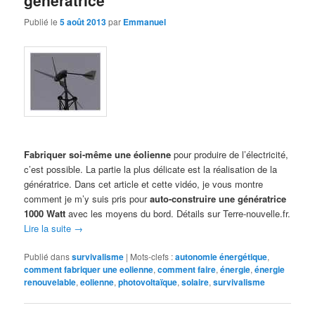
Publié le
5 août 2013
par
Emmanuel
Fabriquer soi-même une éolienne
pour produire de l’électricité,
c’est possible. La partie la plus délicate est la réalisation de la
génératrice. Dans cet article et cette vidéo, je vous montre
comment je m’y suis pris pour
auto-construire une génératrice
1000 Watt
avec les moyens du bord. Détails sur Terre-nouvelle.fr.
Lire la suite
→
Publié dans
survivalisme
|
Mots-clefs :
autonomie énergétique
,
comment fabriquer une eolienne
,
comment faire
,
énergie
,
énergie
renouvelable
,
eolienne
,
photovoltaïque
,
solaire
,
survivalisme