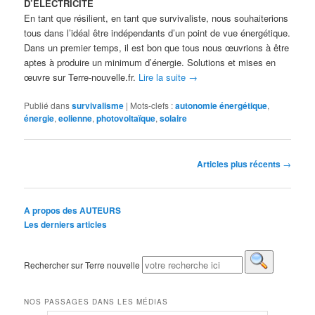
D’ELECTRICITE
En tant que résilient, en tant que survivaliste, nous souhaiterions
tous dans l’idéal être indépendants d’un point de vue énergétique.
Dans un premier temps, il est bon que tous nous œuvrions à être
aptes à produire un minimum d’énergie. Solutions et mises en
œuvre sur Terre-nouvelle.fr.
Lire la suite
→
Publié dans
survivalisme
|
Mots-clefs :
autonomie énergétique
,
énergie
,
eolienne
,
photovoltaïque
,
solaire
Navigation des articles
Articles plus récents
→
A propos des AUTEURS
Les derniers articles
Rechercher sur Terre nouvelle
NOS PASSAGES DANS LES MÉDIAS