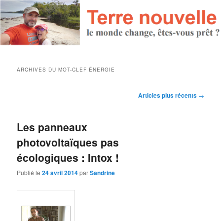
ARCHIVES DU MOT-CLEF
ÉNERGIE
Navigation des articles
Articles plus récents
→
Les panneaux
photovoltaïques pas
écologiques : Intox !
Publié le
24 avril 2014
par
Sandrine