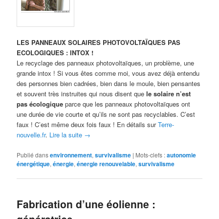
LES PANNEAUX SOLAIRES PHOTOVOLTAÏQUES PAS
ECOLOGIQUES : INTOX !
Le recyclage des panneaux photovoltaïques, un problème, une
grande intox ! Si vous êtes comme moi, vous avez déjà entendu
des personnes bien cadrées, bien dans le moule, bien pensantes
et souvent très instruites qui nous disent que
le solaire n’est
pas écologique
parce que les panneaux photovoltaïques ont
une durée de vie courte et qu’ils ne sont pas recyclables. C’est
faux ! C’est même deux fois faux ! En détails sur
Terre-
nouvelle.fr
.
Lire la suite
→
Publié dans
environnement
,
survivalisme
|
Mots-clefs :
autonomie
énergétique
,
énergie
,
énergie renouvelable
,
survivalisme
Fabrication d’une éolienne :
génératrice