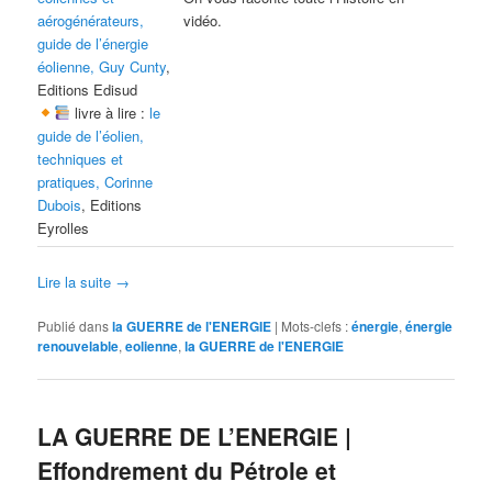
aérogénérateurs,
vidéo.
guide de l’énergie
éolienne, Guy Cunty
,
Editions Edisud
livre à lire :
le
guide de l’éolien,
techniques et
pratiques, Corinne
Dubois
, Editions
Eyrolles
Lire la suite
→
Publié dans
la GUERRE de l'ENERGIE
|
Mots-clefs :
énergie
,
énergie
renouvelable
,
eolienne
,
la GUERRE de l'ENERGIE
LA GUERRE DE L’ENERGIE |
Effondrement du Pétrole et