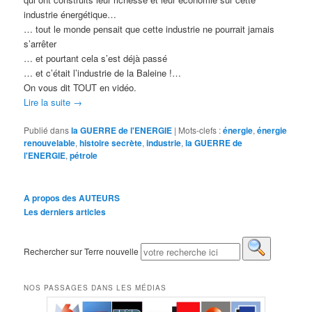
industrie énergétique…
… tout le monde pensait que cette industrie ne pourrait jamais
s’arrêter
… et pourtant cela s’est déjà passé
… et c’était l’industrie de la Baleine !…
On vous dit TOUT en vidéo.
Lire la suite
→
Publié dans
la GUERRE de l'ENERGIE
|
Mots-clefs :
énergie
,
énergie
renouvelable
,
histoire secrète
,
industrie
,
la GUERRE de
l'ENERGIE
,
pétrole
A propos des AUTEURS
Les derniers articles
Rechercher sur Terre nouvelle
NOS PASSAGES DANS LES MÉDIAS