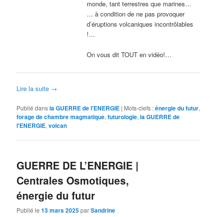
monde, tant terrestres que marines…
… à condition de ne pas provoquer
d’éruptions volcaniques incontrôlables
!…
On vous dit TOUT en vidéo!…
Lire la suite
→
Publié dans
la GUERRE de l'ENERGIE
|
Mots-clefs :
énergie du futur
,
forage de chambre magmatique
,
futurologie
,
la GUERRE de
l'ENERGIE
,
volcan
GUERRE DE L’ENERGIE |
Centrales Osmotiques,
énergie du futur
Publié le
13 mars 2025
par
Sandrine