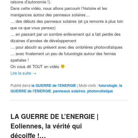
raisons d’autonomie !).
Dans cette vidéo, nous allons parcourir l’histoire et les
manigances autour des panneaux solaires…
… des débuts des panneaux solaires (et ça remonte à plus loin
que ce que vous pensez)
… en passant par un sombre enlèvement qui a fait perdre des
dizaines d’années de développement
… pour aboutir au présent avec des ombrières photovoltaïques
… avec finalement un peu de futurologie autour des fermes
spatiales !
On vous dit TOUT en vidéo
Lire la suite
→
Publié dans
la GUERRE de l'ENERGIE
|
Mots-clefs :
futurologie
,
la
GUERRE de l'ENERGIE
,
panneaux solaires
,
photovoltaïque
LA GUERRE DE L’ENERGIE |
Eoliennes, la vérité qui
décoiffe !…