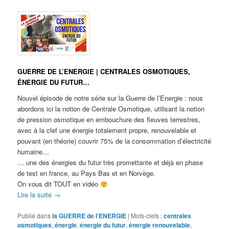
GUERRE DE L’ENERGIE | CENTRALES OSMOTIQUES,
ÉNERGIE DU FUTUR…
Nouvel épisode de notre série sur la Guerre de l’Energie : nous
abordons ici la notion de Centrale Osmotique, utilisant la notion
de pression osmotique en embouchure des fleuves terrestres,
avec à la clef une énergie totalement propre, renouvelable et
pouvant (en théorie) couvrir 75% de la consommation d’électricité
humaine…
… une des énergies du futur très promettante et déjà en phase
de test en france, au Pays Bas et en Norvège.
On vous dit TOUT en vidéo
Lire la suite
→
Publié dans
la GUERRE de l'ENERGIE
|
Mots-clefs :
centrales
osmotiques
,
énergie
,
énergie du futur
,
énergie renouvelable
,