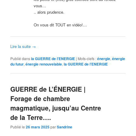
vous…
.. alors prudence.
On vous dit TOUT en vidéo!…
Lire la suite
→
Publié dans
la GUERRE de l'ENERGIE
|
Mots-clefs :
énergie
,
énergie
du futur
,
énergie renouvelable
,
la GUERRE de l'ENERGIE
GUERRE de L’ÉNERGIE |
Forage de chambre
magmatique, jusqu’au Centre
de la Terre….
Publié le
26 mars 2025
par
Sandrine