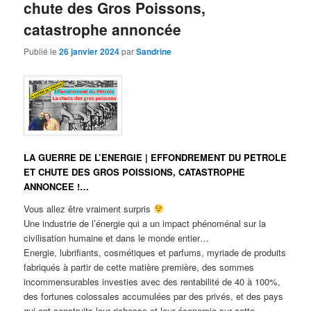
chute des Gros Poissons,
catastrophe annoncée
Publié le
26 janvier 2024
par
Sandrine
LA GUERRE DE L’ENERGIE | EFFONDREMENT DU PETROLE
ET CHUTE DES GROS POISSIONS, CATASTROPHE
ANNONCEE !…
Vous allez être vraiment surpris
Une industrie de l’énergie qui a un impact phénoménal sur la
civilisation humaine et dans le monde entier…
Energie, lubrifiants, cosmétiques et parfums, myriade de produits
fabriqués à partir de cette matière première, des sommes
incommensurables investies avec des rentabilité de 40 à 100%,
des fortunes colossales accumulées par des privés, et des pays
qui ont construits leur richesse et leur économie sur cette