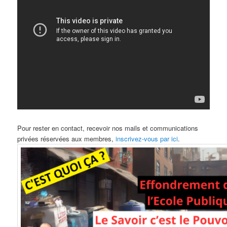
Pour rester en contact, recevoir nos mails et communications
privées réservées aux membres,
inscrivez-vous par ici
.