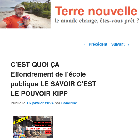
Navigation des articles
←
Précédent
Suivant
→
C’EST QUOI ÇA |
Effondrement de l’école
publique LE SAVOIR C’EST
LE POUVOIR KIPP
Publié le
16 janvier 2024
par
Sandrine