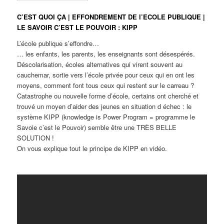
C’EST QUOI ÇA | EFFONDREMENT DE l’ECOLE PUBLIQUE |
LE SAVOIR C’EST LE POUVOIR : KIPP
L’école publique s’effondre…
… les enfants, les parents, les enseignants sont désespérés.
Déscolarisation, écoles alternatives qui virent souvent au
cauchemar, sortie vers l’école privée pour ceux qui en ont les
moyens, comment font tous ceux qui restent sur le carreau ?
Catastrophe ou nouvelle forme d’école, certains ont cherché et
trouvé un moyen d’aider des jeunes en situation d échec : le
système KIPP (knowledge is Power Program = programme le
Savoie c’est le Pouvoir) semble être une TRÈS BELLE
SOLUTION !
On vous explique tout le principe de KIPP en vidéo.