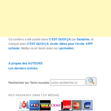
Ce contenu a été publié dans
C'EST QUOI ÇA
par
Sandrine
, et
marqué avec
C'EST QUOI ÇA
,
école
,
idées pour l'école
,
KIPP
schoole
. Mettez-le en favori avec son
permalien
.
A propos des AUTEURS
Les derniers articles
Rechercher sur Terre nouvelle
NOS PASSAGES DANS LES MÉDIAS