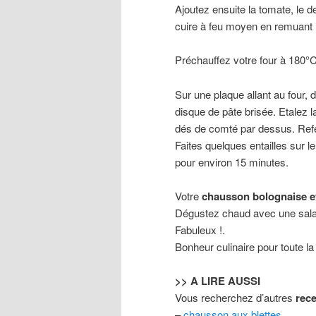
Ajoutez ensuite la tomate, le de
cuire à feu moyen en remuant 
Préchauffez votre four à 180°C
Sur une plaque allant au four,
disque de pâte brisée. Etalez 
dés de comté par dessus. Refe
Faites quelques entailles sur
pour environ 15 minutes.
Votre
chausson bolognaise e
Dégustez chaud avec une sala
Fabuleux !.
Bonheur culinaire pour toute la 
>> A LIRE AUSSI
Vous recherchez d’autres
rec
–
chausson aux blettes