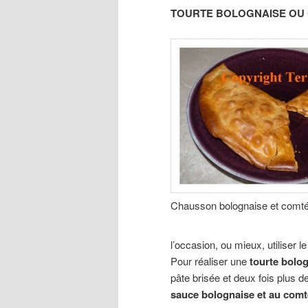
TOURTE BOLOGNAISE OU
Chausson bolognaise et comt
l’occasion, ou mieux, utiliser l
Pour réaliser une
tourte bolo
pâte brisée et deux fois plus d
sauce bolognaise et au comt