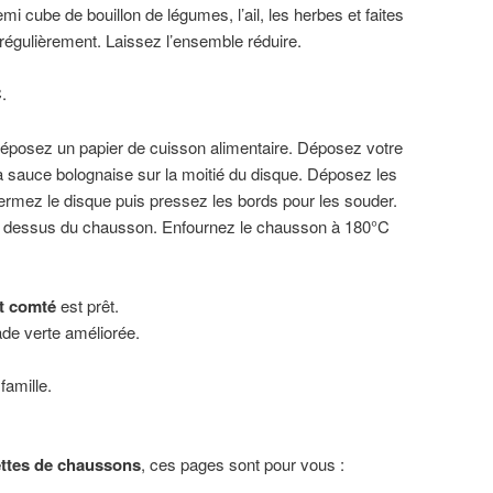
mi cube de bouillon de légumes, l’ail, les herbes et faites
régulièrement. Laissez l’ensemble réduire.
.
 déposez un papier de cuisson alimentaire. Déposez votre
la sauce bolognaise sur la moitié du disque. Déposez les
rmez le disque puis pressez les bords pour les souder.
 le dessus du chausson. Enfournez le chausson à 180°C
t comté
est prêt.
de verte améliorée.
famille.
ettes de chaussons
, ces pages sont pour vous :