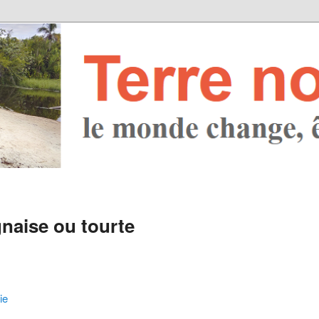
naise ou tourte
ie