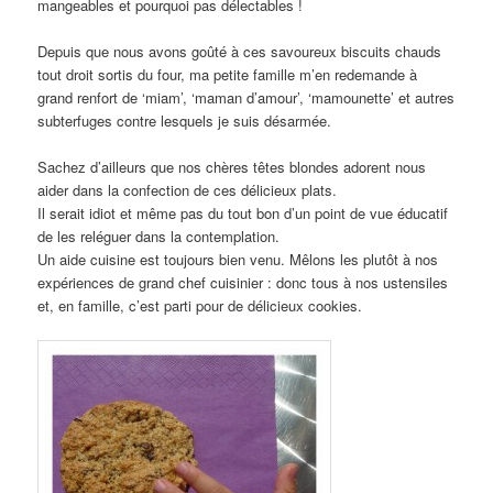
mangeables et pourquoi pas délectables !
Depuis que nous avons goûté à ces savoureux biscuits chauds
tout droit sortis du four, ma petite famille m’en redemande à
grand renfort de ‘miam’, ‘maman d’amour’, ‘mamounette’ et autres
subterfuges contre lesquels je suis désarmée.
Sachez d’ailleurs que nos chères têtes blondes adorent nous
aider dans la confection de ces délicieux plats.
Il serait idiot et même pas du tout bon d’un point de vue éducatif
de les reléguer dans la contemplation.
Un aide cuisine est toujours bien venu. Mêlons les plutôt à nos
expériences de grand chef cuisinier : donc tous à nos ustensiles
et, en famille, c’est parti pour de délicieux cookies.