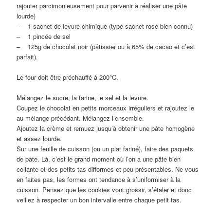
rajouter parcimonieusement pour parvenir à réaliser une pâte
lourde)
– 1 sachet de levure chimique (type sachet rose bien connu)
– 1 pincée de sel
– 125g de chocolat noir (pâtissier ou à 65% de cacao et c’est
parfait).
Le four doit être préchauffé à 200°C.
Mélangez le sucre, la farine, le sel et la levure.
Coupez le chocolat en petits morceaux irréguliers et rajoutez le
au mélange précédant. Mélangez l’ensemble.
Ajoutez la crème et remuez jusqu’à obtenir une pâte homogène
et assez lourde.
Sur une feuille de cuisson (ou un plat fariné), faire des paquets
de pâte. Là, c’est le grand moment où l’on a une pâte bien
collante et des petits tas difformes et peu présentables. Ne vous
en faites pas, les formes ont tendance à s’uniformiser à la
cuisson. Pensez que les cookies vont grossir, s’étaler et donc
veillez à respecter un bon intervalle entre chaque petit tas.