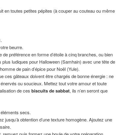
uit en toutes petites pépites (à couper au couteau ou même
.
otre beurre.
e de préférence en forme d’étoile à cinq branches, ou bien
s plus ludiques pour Halloween (Samhain) avec une tête de
onhomme de pain d’épice pour Noël (Yule).
ue ces gâteaux doivent être chargés de bonne énergie : ne
 énervés ou soucieux. Mettez tout votre amour et toute
alisation de ces
biscuits de sabbat
, ils n’en seront que
éléments secs.
ez jusqu’à obtention d’une texture homogène. Ajoutez une
saire.
t, remuez puis formez une boule de votre préparation.