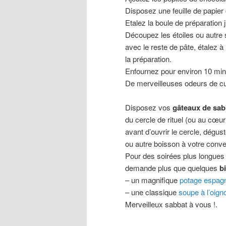
Disposez une feuille de papier
Etalez la boule de préparation 
Découpez les étoiles ou autre 
avec le reste de pâte, étalez
la préparation.
Enfournez pour environ 10 min
De merveilleuses odeurs de cu
Disposez vos
gâteaux de sab
du cercle de rituel (ou au cœur
avant d’ouvrir le cercle, dégu
ou autre boisson à votre conve
Pour des soirées plus longues 
demande plus que quelques
b
– un magnifique
potage espag
– une classique
soupe à l’oign
Merveilleux sabbat à vous !.