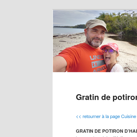
Gratin de potir
<< retourner à la page Cuisine 
GRATIN DE POTIRON D’H