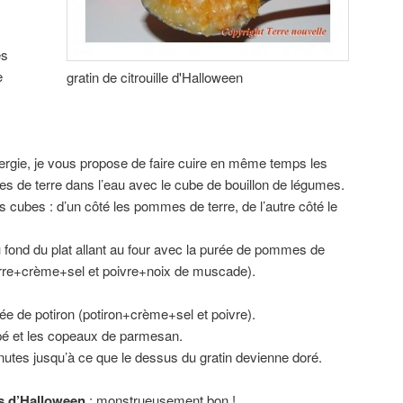
es
e
gratin de citrouille d'Halloween
ergie, je vous propose de faire cuire en même temps les
es de terre dans l’eau avec le cube de bouillon de légumes.
 les cubes : d’un côté les pommes de terre, de l’autre côté le
 fond du plat allant au four avec la purée de pommes de
rre+crème+sel et poivre+noix de muscade).
e de potiron (potiron+crème+sel et poivre).
é et les copeaux de parmesan.
utes jusqu’à ce que le dessus du gratin devienne doré.
s d’Halloween
: monstrueusement bon !…