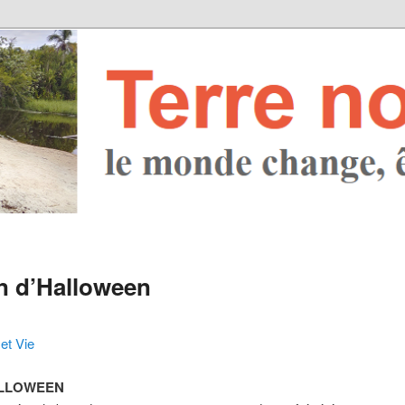
on d’Halloween
et Vie
ALLOWEEN