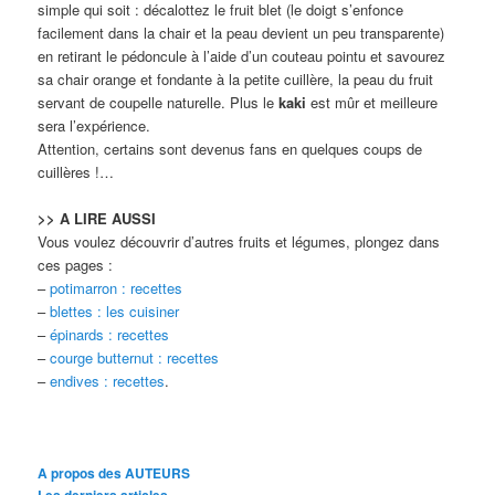
simple qui soit : décalottez le fruit blet (le doigt s’enfonce
facilement dans la chair et la peau devient un peu transparente)
en retirant le pédoncule à l’aide d’un couteau pointu et savourez
sa chair orange et fondante à la petite cuillère, la peau du fruit
servant de coupelle naturelle. Plus le
kaki
est mûr et meilleure
sera l’expérience.
Attention, certains sont devenus fans en quelques coups de
cuillères !…
>> A LIRE AUSSI
Vous voulez découvrir d’autres fruits et légumes, plongez dans
ces pages :
–
potimarron : recettes
–
blettes : les cuisiner
–
épinards : recettes
–
courge butternut : recettes
–
endives : recettes
.
A propos des AUTEURS