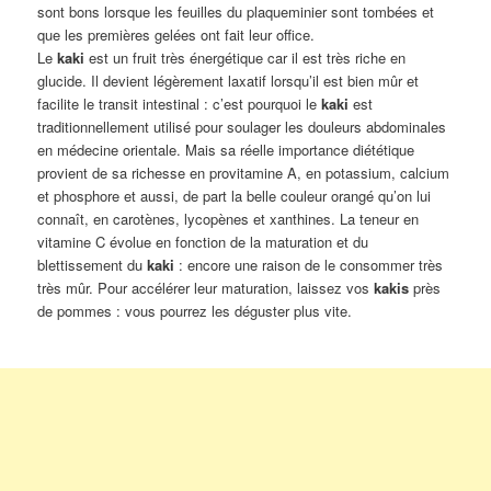
sont bons lorsque les feuilles du plaqueminier sont tombées et
que les premières gelées ont fait leur office.
Le
kaki
est un fruit très énergétique car il est très riche en
glucide. Il devient légèrement laxatif lorsqu’il est bien mûr et
facilite le transit intestinal : c’est pourquoi le
kaki
est
traditionnellement utilisé pour soulager les douleurs abdominales
en médecine orientale. Mais sa réelle importance diététique
provient de sa richesse en provitamine A, en potassium, calcium
et phosphore et aussi, de part la belle couleur orangé qu’on lui
connaît, en carotènes, lycopènes et xanthines. La teneur en
vitamine C évolue en fonction de la maturation et du
blettissement du
kaki
: encore une raison de le consommer très
très mûr. Pour accélérer leur maturation, laissez vos
kakis
près
de pommes : vous pourrez les déguster plus vite.