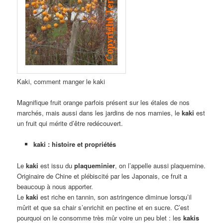
Kaki, comment manger le kaki
Magnifique fruit orange parfois présent sur les étales de nos
marchés, mais aussi dans les jardins de nos mamies, le
kaki
est
un fruit qui mérite d’être redécouvert.
kaki : histoire et propriétés
Le
kaki
est issu du
plaqueminier
, on l’appelle aussi plaquemine.
Originaire de Chine et plébiscité par les Japonais, ce fruit a
beaucoup à nous apporter.
Le
kaki
est riche en tannin, son astringence diminue lorsqu’il
mûrit et que sa chair s’enrichit en pectine et en sucre. C’est
pourquoi on le consomme très mûr voire un peu blet : les
kakis