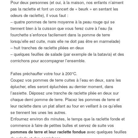
Pour deux personnes (et oui, à la maison, nos enfants n’aiment
pas la raclette et font un concert de « beurk » en sentant les
odeurs de raclette), il vous faut :
– quatre pommes de terre moyenne à la peau rouge qui se
tiennent bien à la cuisson que vous ferez cuire à l’eau (la
fourchette s’enfonce facilement dans la pomme de terre
lorsqu’elle est cuite, mais elle ne doit pas être en marmelade)
– huit tranches de raclette pliées en deux
– quelques feuilles de salade (par exemple de la batavia) et des
cornichons pour accompagner l’ensemble.
Faites préchauffer votre four à 200°C.
Coupez vos pommes de terre cuites à l’eau en deux, sans les
éplucher, elles seront épluchées au dernier moment, dans
l’assiette. Déposez une tranche de raclette pliée en deux sur
chaque demi pomme de terre. Placez les pommes de terre et
leur raclette dans un plat allant au four en veillant à ce qu’elles
se tiennent les unes les autres.
Enfournez environ dix minutes, le temps que la raclette fonde et
commence à faire de petites bulles et servez de suite vos
pommes de terre et leur raclette fondue
avec quelques feuilles