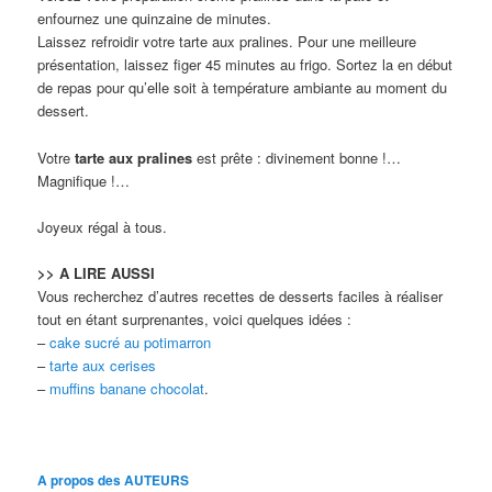
enfournez une quinzaine de minutes.
Laissez refroidir votre tarte aux pralines. Pour une meilleure
présentation, laissez figer 45 minutes au frigo. Sortez la en début
de repas pour qu’elle soit à température ambiante au moment du
dessert.
Votre
tarte aux pralines
est prête : divinement bonne !…
Magnifique !…
Joyeux régal à tous.
>> A LIRE AUSSI
Vous recherchez d’autres recettes de desserts faciles à réaliser
tout en étant surprenantes, voici quelques idées :
–
cake sucré au potimarron
–
tarte aux cerises
–
muffins banane chocolat
.
A propos des AUTEURS