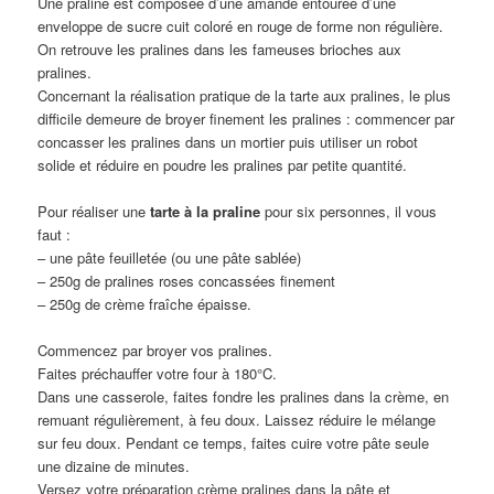
Une praline est composée d’une amande entourée d’une
enveloppe de sucre cuit coloré en rouge de forme non régulière.
On retrouve les pralines dans les fameuses brioches aux
pralines.
Concernant la réalisation pratique de la tarte aux pralines, le plus
difficile demeure de broyer finement les pralines : commencer par
concasser les pralines dans un mortier puis utiliser un robot
solide et réduire en poudre les pralines par petite quantité.
Pour réaliser une
tarte à la praline
pour six personnes, il vous
faut :
– une pâte feuilletée (ou une pâte sablée)
– 250g de pralines roses concassées finement
– 250g de crème fraîche épaisse.
Commencez par broyer vos pralines.
Faites préchauffer votre four à 180°C.
Dans une casserole, faites fondre les pralines dans la crème, en
remuant régulièrement, à feu doux. Laissez réduire le mélange
sur feu doux. Pendant ce temps, faites cuire votre pâte seule
une dizaine de minutes.
Versez votre préparation crème pralines dans la pâte et