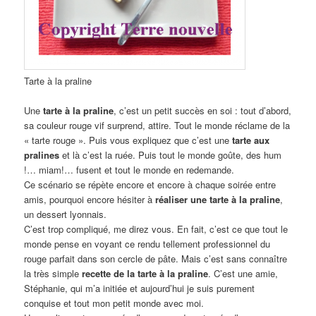
Tarte à la praline
Une
tarte à la praline
, c’est un petit succès en soi : tout d’abord,
sa couleur rouge vif surprend, attire. Tout le monde réclame de la
« tarte rouge ». Puis vous expliquez que c’est une
tarte aux
pralines
et là c’est la ruée. Puis tout le monde goûte, des hum
!… miam!… fusent et tout le monde en redemande.
Ce scénario se répète encore et encore à chaque soirée entre
amis, pourquoi encore hésiter à
réaliser une tarte à la praline
,
un dessert lyonnais.
C’est trop compliqué, me direz vous. En fait, c’est ce que tout le
monde pense en voyant ce rendu tellement professionnel du
rouge parfait dans son cercle de pâte. Mais c’est sans connaître
la très simple
recette de la tarte à la praline
. C’est une amie,
Stéphanie, qui m’a initiée et aujourd’hui je suis purement
conquise et tout mon petit monde avec moi.