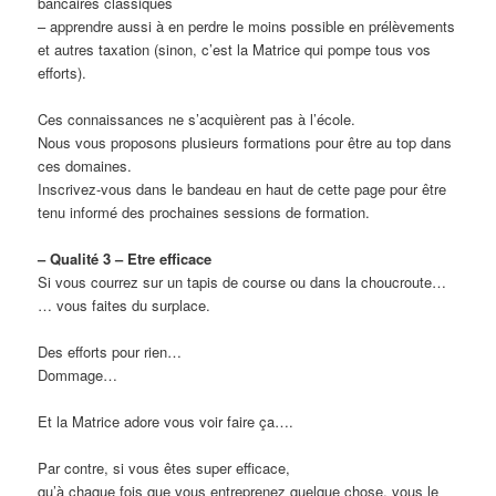
bancaires classiques
– apprendre aussi à en perdre le moins possible en prélèvements
et autres taxation (sinon, c’est la Matrice qui pompe tous vos
efforts).
Ces connaissances ne s’acquièrent pas à l’école.
Nous vous proposons plusieurs formations pour être au top dans
ces domaines.
Inscrivez-vous dans le bandeau en haut de cette page pour être
tenu informé des prochaines sessions de formation.
– Qualité 3 – Etre efficace
Si vous courrez sur un tapis de course ou dans la choucroute…
… vous faites du surplace.
Des efforts pour rien…
Dommage…
Et la Matrice adore vous voir faire ça….
Par contre, si vous êtes super efficace,
qu’à chaque fois que vous entreprenez quelque chose, vous le