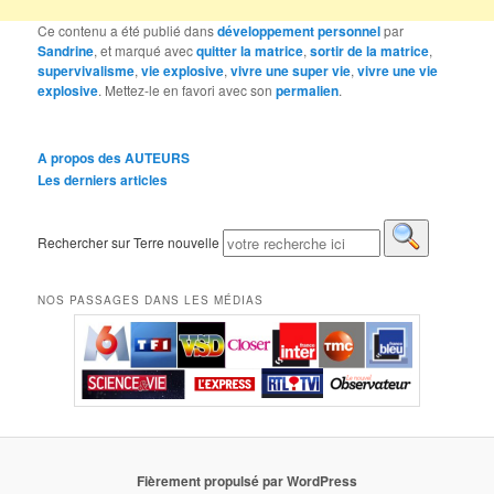
Ce contenu a été publié dans
développement personnel
par
Sandrine
, et marqué avec
quitter la matrice
,
sortir de la matrice
,
supervivalisme
,
vie explosive
,
vivre une super vie
,
vivre une vie
explosive
. Mettez-le en favori avec son
permalien
.
A propos des AUTEURS
Les derniers articles
Rechercher sur Terre nouvelle
NOS PASSAGES DANS LES MÉDIAS
Fièrement propulsé par WordPress