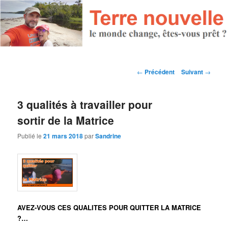
Navigation des articles
←
Précédent
Suivant
→
3 qualités à travailler pour
sortir de la Matrice
Publié le
21 mars 2018
par
Sandrine
AVEZ-VOUS CES QUALITES POUR QUITTER LA MATRICE
?…