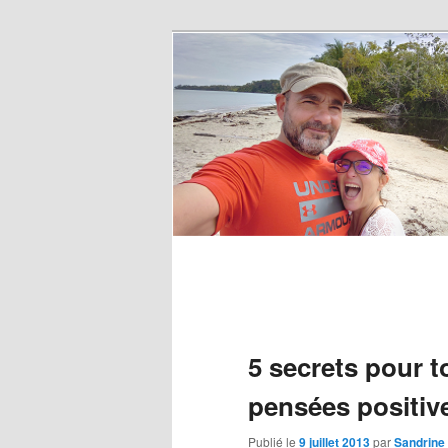
5 secrets pour 
pensées positiv
Publié le
9 juillet 2013
par
Sandrine