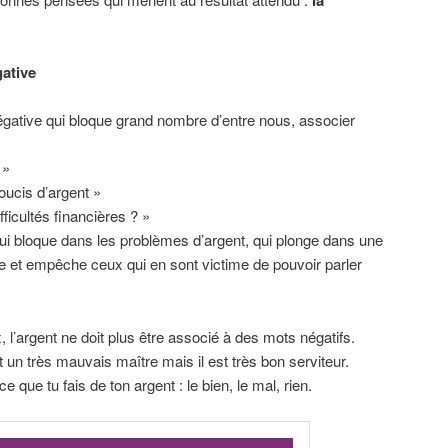
ative
gative qui bloque grand nombre d’entre nous, associer
 »
oucis d’argent »
fficultés financières ? »
i bloque dans les problèmes d’argent, qui plonge dans une
e et empêche ceux qui en sont victime de pouvoir parler
, l’argent ne doit plus être associé à des mots négatifs.
t un très mauvais maître mais il est très bon serviteur.
ce que tu fais de ton argent : le bien, le mal, rien.