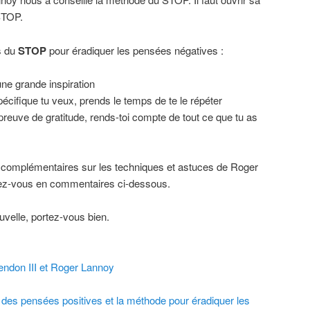
 STOP.
es du
STOP
pour éradiquer les pensées négatives :
une grande inspiration
écifique tu veux, prends le temps de te le répéter
 preuve de gratitude, rends-toi compte de tout ce que tu as
 complémentaires sur les techniques et astuces de Roger
ez-vous en commentaires ci-dessous.
uvelle, portez-vous bien.
endon III et Roger Lannoy
r des pensées positives et la méthode pour éradiquer les