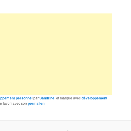
oppement personnel
par
Sandrine
, et marqué avec
développement
en favori avec son
permalien
.