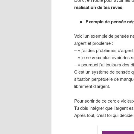
réalisation de tes rêves
.
Exemple de pensée nég
Voici un exemple de pensée né
argent et problème :
– « j’ai des problèmes d’argent
– « je ne veux plus avoir des s
– « pourquoi j’ai toujours des di
C’est un système de pensée qu
situation perpétuelle de manqu
librement d’argent.
Pour sortir de ce cercle vicieux
Tu dois intégrer que l’argent es
Après tout, c’est toi qui décide 