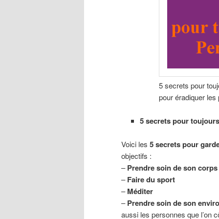
5 secrets pour tou
pour éradiquer les
5 secrets pour toujour
Voici les
5 secrets pour gard
objectifs :
–
Prendre soin de son corps
–
Faire du sport
–
Méditer
–
Prendre soin de son envi
aussi les personnes que l’on cô