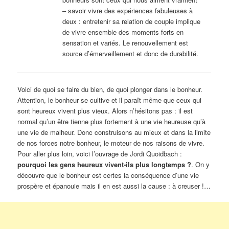
– savoir vivre des expériences fabuleuses à
deux : entretenir sa relation de couple implique
de vivre ensemble des moments forts en
sensation et variés. Le renouvellement est
source d’émerveillement et donc de durabilité.
Voici de quoi se faire du bien, de quoi plonger dans le bonheur.
Attention, le bonheur se cultive et il paraît même que ceux qui
sont heureux vivent plus vieux. Alors n’hésitons pas : il est
normal qu’un être tienne plus fortement à une vie heureuse qu’à
une vie de malheur. Donc construisons au mieux et dans la limite
de nos forces notre bonheur, le moteur de nos raisons de vivre.
Pour aller plus loin, voici l’ouvrage de Jordi Quoidbach :
pourquoi les gens heureux vivent-ils plus longtemps ?
. On y
découvre que le bonheur est certes la conséquence d’une vie
prospère et épanouie mais il en est aussi la cause : à creuser !…