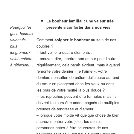
Le bonheur familial : une valeur très
Pourquoi les
présente à conforter dans nos vies
gens heureux
vivent-ils
Comment
soigner le bonheur
au sein de nos
plus
couples ?
longtemps?
Il faut veiller à quatre éléments :
voici matière
– prouver, dire, montrer son amour pour l’autre
à réflexion!…
régulièrement, cela paraît évident, mais à quand
remonte votre dernier « je t’aime », votre
dernière sensation de brûlure délicieuse au fond
du cœur en plongeant dans les yeux ou dans
les bras de votre moitié la plus douce ?
– les reproches peuvent être formulés mais ils
doivent toujours être accompagnés de multiples
preuves de tendresse et d’amour
– lorsque votre moitié vit quelque chose de bien,
sachez montrer votre joie : les seules
personnes aptes à être heureuses de nos
bonheurs sont ceux qui nous aiment vraiment