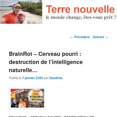
Navigation des articles
←
Précédent
Suivant
→
BrainRot – Cerveau pourri :
destruction de l’intelligence
naturelle…
Publié le
7 janvier 2025
par
Sandrine