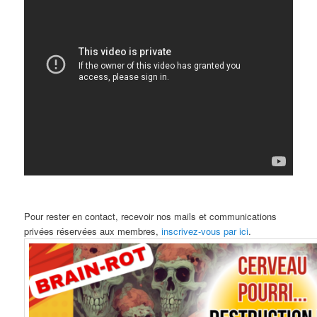
Pour rester en contact, recevoir nos mails et communications
privées réservées aux membres,
inscrivez-vous par ici
.