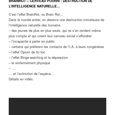
BRAINROT – CERVEAU POURRI : DESTRUCTION DE
L’INTELLIGENCE NATURELLE…
C’est l’effet BrainRot, ou Brain Rot…
Dans le monde entier, on observe une destruction minutieuse de
l’intelligence naturelle des humains :
– des jeunes de plus en plus seuls, qui ne s’en rendent même
plus compte et qui voient leur cerveau social s’effondrer
– l’incapacité à parler en public
– certains qui préfèrent les contacts de l’I.A. à leurs congénères
– l’effet Opium de tic-toc
– l’effet Binge-watching et la dépression
– le renfermement physique
– …
… et l’extinction de l’espèce…
Détails en vidéo.