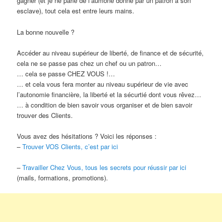
gagner (et je ne parle de l’aumône donné par un patron à son
esclave), tout cela est entre leurs mains.
La bonne nouvelle ?
Accéder au niveau supérieur de liberté, de finance et de sécurité,
cela ne se passe pas chez un chef ou un patron…
… cela se passe CHEZ VOUS !…
… et cela vous fera monter au niveau supérieur de vie avec
l’autonomie financière, la liberté et la sécurtié dont vous rêvez…
… à condition de bien savoir vous organiser et de bien savoir
trouver des Clients.
Vous avez des hésitations ? Voici les réponses :
–
Trouver VOS Clients, c’est par ici
–
Travailler Chez Vous, tous les secrets pour réussir par ici
(mails, formations, promotions).