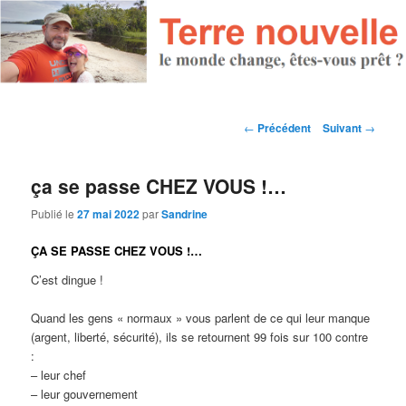
Navigation des articles
←
Précédent
Suivant
→
ça se passe CHEZ VOUS !…
Publié le
27 mai 2022
par
Sandrine
ÇA SE PASSE CHEZ VOUS !…
C’est dingue !
Quand les gens « normaux » vous parlent de ce qui leur manque
(argent, liberté, sécurité), ils se retournent 99 fois sur 100 contre
:
– leur chef
– leur gouvernement