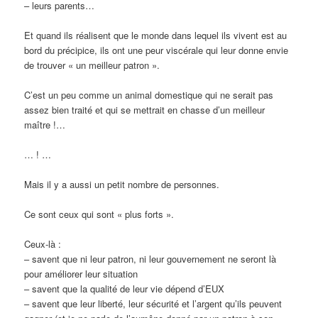
– leurs parents…
Et quand ils réalisent que le monde dans lequel ils vivent est au
bord du précipice, ils ont une peur viscérale qui leur donne envie
de trouver « un meilleur patron ».
C’est un peu comme un animal domestique qui ne serait pas
assez bien traité et qui se mettrait en chasse d’un meilleur
maître !…
… ! …
Mais il y a aussi un petit nombre de personnes.
Ce sont ceux qui sont « plus forts ».
Ceux-là :
– savent que ni leur patron, ni leur gouvernement ne seront là
pour améliorer leur situation
– savent que la qualité de leur vie dépend d’EUX
– savent que leur liberté, leur sécurité et l’argent qu’ils peuvent