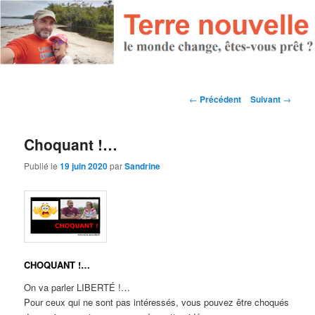
Navigation des articles
←
Précédent
Suivant
→
Choquant !…
Publié le
19 juin 2020
par
Sandrine
CHOQUANT !…
On va parler LIBERTÉ !…
Pour ceux qui ne sont pas intéressés, vous pouvez être choqués