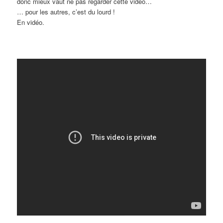
donc mieux vaut ne pas regarder cette vidéo…
… pour les autres, c’est du lourd !
En vidéo.