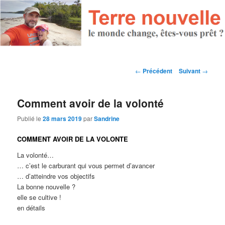
Navigation des articles
←
Précédent
Suivant
→
Comment avoir de la volonté
Publié le
28 mars 2019
par
Sandrine
COMMENT AVOIR DE LA VOLONTE
La volonté…
… c’est le carburant qui vous permet d’avancer
… d’atteindre vos objectifs
La bonne nouvelle ?
elle se cultive !
en détails