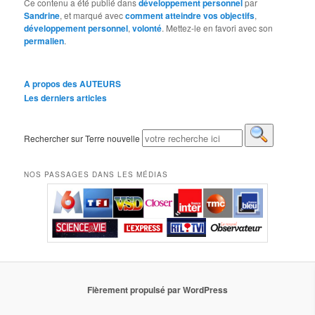
Ce contenu a été publié dans
développement personnel
par
Sandrine
, et marqué avec
comment atteindre vos objectifs
,
développement personnel
,
volonté
. Mettez-le en favori avec son
permalien
.
A propos des AUTEURS
Les derniers articles
Rechercher sur Terre nouvelle
NOS PASSAGES DANS LES MÉDIAS
Fièrement propulsé par WordPress