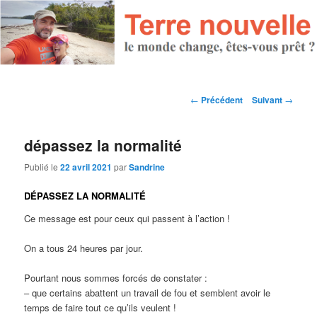
Navigation des articles
←
Précédent
Suivant
→
dépassez la normalité
Publié le
22 avril 2021
par
Sandrine
DÉPASSEZ LA NORMALITÉ
Ce message est pour ceux qui passent à l’action !
On a tous 24 heures par jour.
Pourtant nous sommes forcés de constater :
– que certains abattent un travail de fou et semblent avoir le
temps de faire tout ce qu’ils veulent !