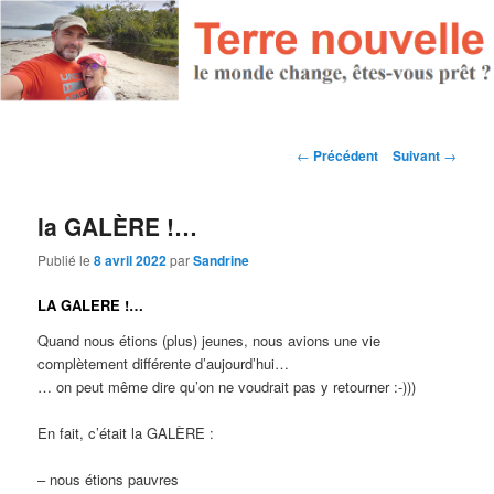
Navigation des articles
←
Précédent
Suivant
→
la GALÈRE !…
Publié le
8 avril 2022
par
Sandrine
LA GALERE !…
Quand nous étions (plus) jeunes, nous avions une vie
complètement différente d’aujourd’hui…
… on peut même dire qu’on ne voudrait pas y retourner :-)))
En fait, c’était la GALÈRE :
– nous étions pauvres