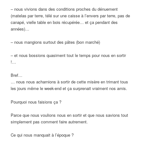
– nous vivions dans des conditions proches du dénuement
(matelas par terre, télé sur une caisse à l’envers par terre, pas de
canapé, vielle table en bois récupérée… et ça pendant des
années)…
– nous mangions surtout des pâtes (bon marché)
– et nous bossions quasiment tout le temps pour nous en sortir
!…
Bref…
… nous nous acharnions à sortir de cette misère en trimant tous
les jours même le week-end et ça surprenait vraiment nos amis.
Pourquoi nous faisions ça ?
Parce que nous voulions nous en sortir et que nous savions tout
simplement pas comment faire autrement.
Ce qui nous manquait à l’époque ?