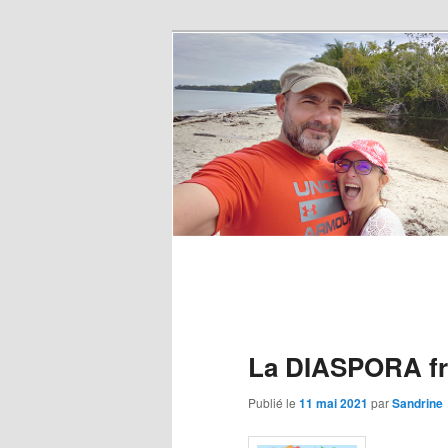
La DIASPORA fra
Publié le
11 mai 2021
par
Sandrine