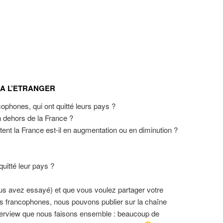
 A L’ETRANGER
cophones, qui ont quitté leurs pays ?
 dehors de la France ?
tent la France est-il en augmentation ou en diminution ?
quitté leur pays ?
ous avez essayé) et que vous voulez partager votre
es francophones, nous pouvons publier sur la chaîne
terview que nous faisons ensemble : beaucoup de