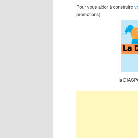
Pour vous aider à construire
vo
promotions).
la DIASPO