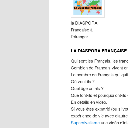
la DIASPORA
Française à
l’étranger
LA DIASPORA FRANÇAISE
Qui sont les Français, les fran
Combien de Français vivent en
Le nombre de Français qui quit
Où vont-ils ?
Quel âge ont-ils ?
Que font-ils et pourquoi ont-ils 
En détails en vidéo.
Si vous êtes expatrié (ou si v
expérience de vie avec d’autr
Supervivalisme
une vidéo d’in