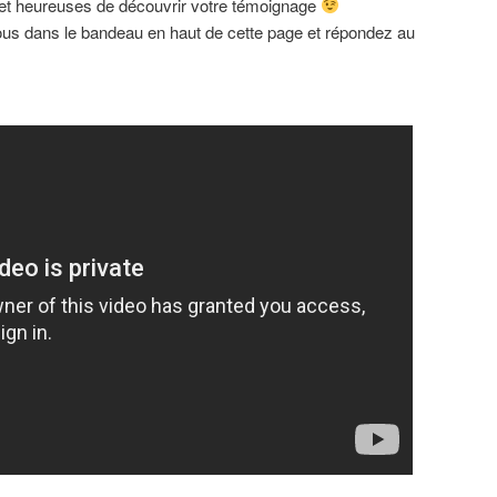
et heureuses de découvrir votre témoignage
vous dans le bandeau en haut de cette page et répondez au