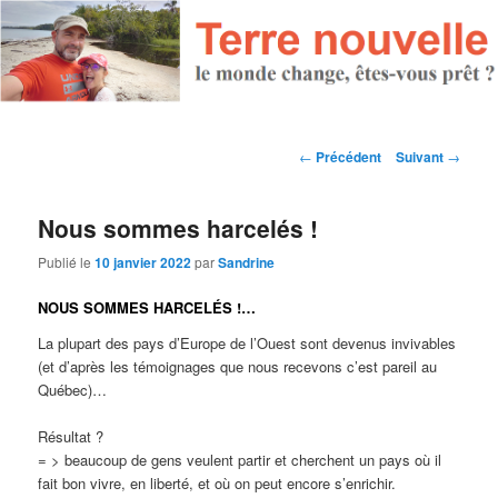
Navigation des articles
←
Précédent
Suivant
→
Nous sommes harcelés !
Publié le
10 janvier 2022
par
Sandrine
NOUS SOMMES HARCELÉS !…
La plupart des pays d’Europe de l’Ouest sont devenus invivables
(et d’après les témoignages que nous recevons c’est pareil au
Québec)…
Résultat ?
= > beaucoup de gens veulent partir et cherchent un pays où il
fait bon vivre, en liberté, et où on peut encore s’enrichir.