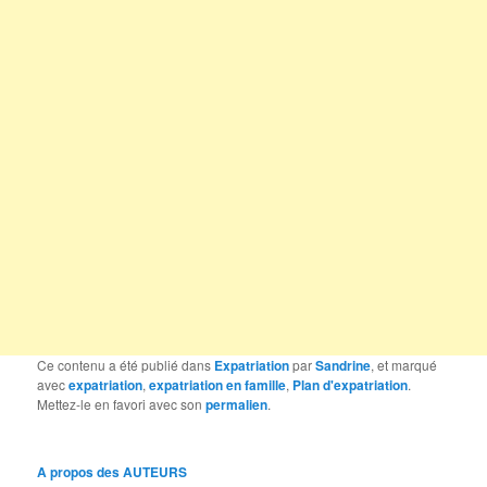
Ce contenu a été publié dans
Expatriation
par
Sandrine
, et marqué
avec
expatriation
,
expatriation en famille
,
Plan d'expatriation
.
Mettez-le en favori avec son
permalien
.
A propos des AUTEURS