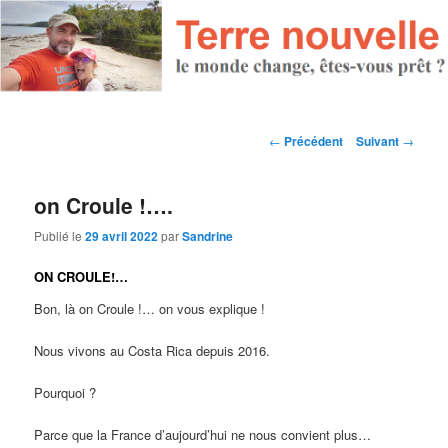
Navigation des articles
←
Précédent
Suivant
→
on Croule !….
Publié le
29 avril 2022
par
Sandrine
ON CROULE!…
Bon, là on Croule !… on vous explique !
Nous vivons au Costa Rica depuis 2016.
Pourquoi ?
Parce que la France d’aujourd’hui ne nous convient plus…