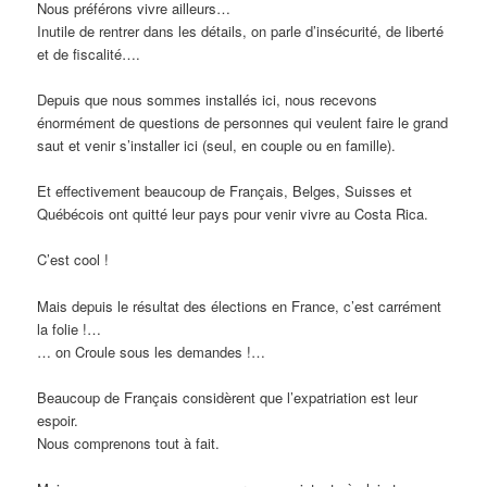
Nous préférons vivre ailleurs…
Inutile de rentrer dans les détails, on parle d’insécurité, de liberté
et de fiscalité….
Depuis que nous sommes installés ici, nous recevons
énormément de questions de personnes qui veulent faire le grand
saut et venir s’installer ici (seul, en couple ou en famille).
Et effectivement beaucoup de Français, Belges, Suisses et
Québécois ont quitté leur pays pour venir vivre au Costa Rica.
C’est cool !
Mais depuis le résultat des élections en France, c’est carrément
la folie !…
… on Croule sous les demandes !…
Beaucoup de Français considèrent que l’expatriation est leur
espoir.
Nous comprenons tout à fait.