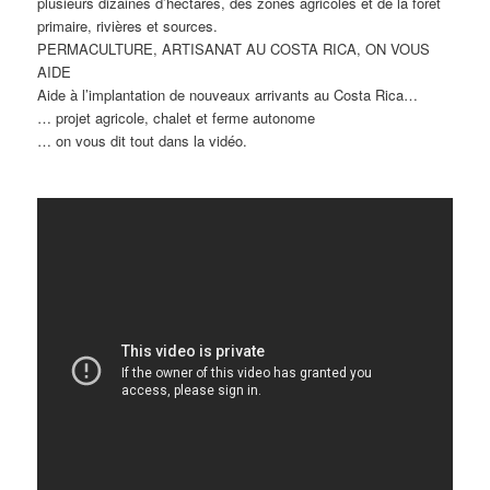
plusieurs dizaines d’hectares, des zones agricoles et de la forêt
primaire, rivières et sources.
PERMACULTURE, ARTISANAT AU COSTA RICA, ON VOUS
AIDE
Aide à l’implantation de nouveaux arrivants au Costa Rica…
… projet agricole, chalet et ferme autonome
… on vous dit tout dans la vidéo.