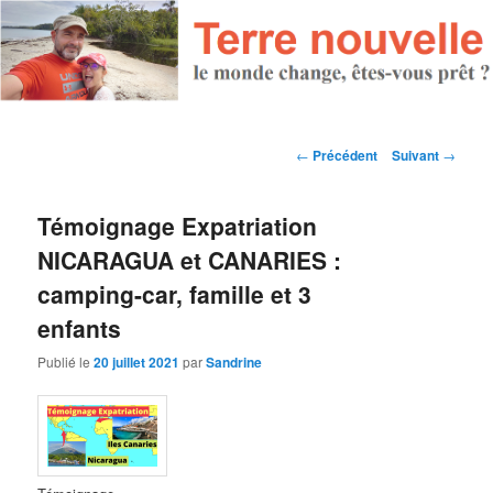
Navigation des articles
←
Précédent
Suivant
→
Témoignage Expatriation
NICARAGUA et CANARIES :
camping-car, famille et 3
enfants
Publié le
20 juillet 2021
par
Sandrine