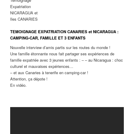
Témoignage
Expatriation
NICARAGUA et
Iles CANARIES
TEMOIGNAGE EXPATRIATION CANARIES et NICARAGUA :
CAMPING-CAR, FAMILLE ET 3 ENFANTS
Nouvelle interview d’amis partis sur les routes du monde !
Une famille étonnante nous fait partager ses expériences de
famille expatriée avec 3 jeunes enfants : – – au Nicaragua : choc
culturel et mauvaises expériences…
– et aux Canaries à tenerife en camping-car !
Attention, ça dépote !
En vidéo.