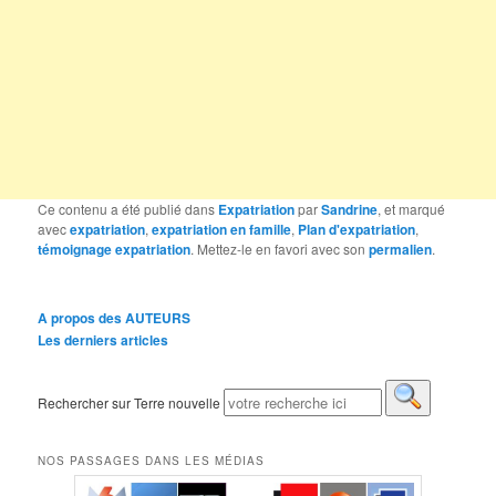
Ce contenu a été publié dans
Expatriation
par
Sandrine
, et marqué
avec
expatriation
,
expatriation en famille
,
Plan d'expatriation
,
témoignage expatriation
. Mettez-le en favori avec son
permalien
.
A propos des AUTEURS
Les derniers articles
Rechercher sur Terre nouvelle
NOS PASSAGES DANS LES MÉDIAS