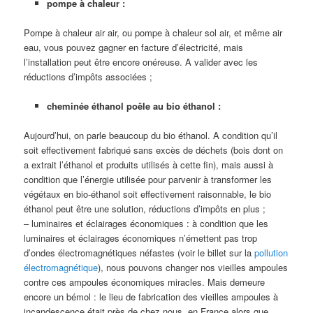
pompe à chaleur :
Pompe à chaleur air air, ou pompe à chaleur sol air, et même air
eau, vous pouvez gagner en facture d’électricité, mais
l’installation peut être encore onéreuse. A valider avec les
réductions d’impôts associées ;
cheminée éthanol poêle au bio éthanol :
Aujourd’hui, on parle beaucoup du bio éthanol. A condition qu’il
soit effectivement fabriqué sans excès de déchets (bois dont on
a extrait l’éthanol et produits utilisés à cette fin), mais aussi à
condition que l’énergie utilisée pour parvenir à transformer les
végétaux en bio-éthanol soit effectivement raisonnable, le bio
éthanol peut être une solution, réductions d’impôts en plus ;
– luminaires et éclairages économiques : à condition que les
luminaires et éclairages économiques n’émettent pas trop
d’ondes électromagnétiques néfastes (voir le billet sur la
pollution
électromagnétique
), nous pouvons changer nos vieilles ampoules
contre ces ampoules économiques miracles. Mais demeure
encore un bémol : le lieu de fabrication des vieilles ampoules à
incandescence était près de chez nous, en France alors que