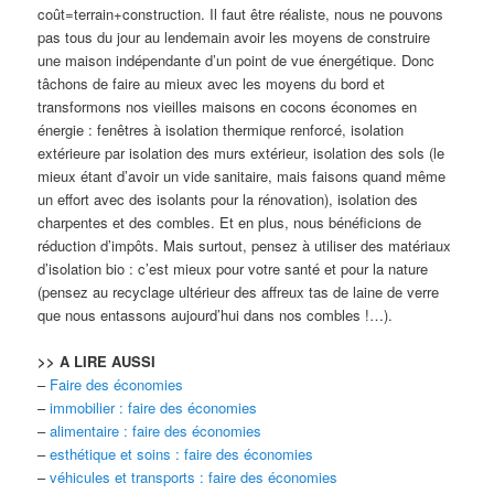
coût=terrain+construction. Il faut être réaliste, nous ne pouvons
pas tous du jour au lendemain avoir les moyens de construire
une maison indépendante d’un point de vue énergétique. Donc
tâchons de faire au mieux avec les moyens du bord et
transformons nos vieilles maisons en cocons économes en
énergie : fenêtres à isolation thermique renforcé, isolation
extérieure par isolation des murs extérieur, isolation des sols (le
mieux étant d’avoir un vide sanitaire, mais faisons quand même
un effort avec des isolants pour la rénovation), isolation des
charpentes et des combles. Et en plus, nous bénéficions de
réduction d’impôts. Mais surtout, pensez à utiliser des matériaux
d’isolation bio : c’est mieux pour votre santé et pour la nature
(pensez au recyclage ultérieur des affreux tas de laine de verre
que nous entassons aujourd’hui dans nos combles !…).
>> A LIRE AUSSI
–
Faire des économies
–
immobilier : faire des économies
–
alimentaire : faire des économies
–
esthétique et soins : faire des économies
–
véhicules et transports : faire des économies