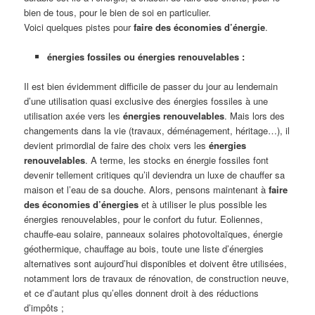
bien de tous, pour le bien de soi en particulier.
Voici quelques pistes pour
faire des économies d’énergie
.
énergies fossiles ou énergies renouvelables :
Il est bien évidemment difficile de passer du jour au lendemain
d’une utilisation quasi exclusive des énergies fossiles à une
utilisation axée vers les
énergies renouvelables
. Mais lors des
changements dans la vie (travaux, déménagement, héritage…), il
devient primordial de faire des choix vers les
énergies
renouvelables
. A terme, les stocks en énergie fossiles font
devenir tellement critiques qu’il deviendra un luxe de chauffer sa
maison et l’eau de sa douche. Alors, pensons maintenant à
faire
des économies d’énergies
et à utiliser le plus possible les
énergies renouvelables, pour le confort du futur. Eoliennes,
chauffe-eau solaire, panneaux solaires photovoltaïques, énergie
géothermique, chauffage au bois, toute une liste d’énergies
alternatives sont aujourd’hui disponibles et doivent être utilisées,
notamment lors de travaux de rénovation, de construction neuve,
et ce d’autant plus qu’elles donnent droit à des réductions
d’impôts ;