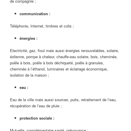
de compagnie ;
communication :
Téléphonie, Internet, timbres et colis ;
énergies :
Electricité, gaz, fioul mais aussi énergies renouvelables, solaire,
éolienne, pompe à chaleur, chauffe-eau solaire, bois, cheminée,
poêle à bois, poêle à bois déchiqueté, poêle à granules,
cheminée à l’éthanol, luminaires et éclairage économique,
isolation de la maison ;
eau :
Eau de la ville mais aussi sources, puits, retraitement de l’eau,
récupération de l’eau de pluie ;
protection sociale :
Mutuelle, complémentaire santé, prévoyance ;