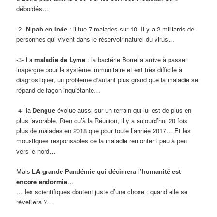
débordés…
-2-
Nipah en Inde
: il tue 7 malades sur 10. Il y a 2 milliards de
personnes qui vivent dans le réservoir naturel du virus…
-3- La
maladie de Lyme
: la bactérie Borrelia arrive à passer
inaperçue pour le système immunitaire et est très difficile à
diagnostiquer, un problème d’autant plus grand que la maladie se
répand de façon inquiétante…
-4- la
Dengue
évolue aussi sur un terrain qui lui est de plus en
plus favorable. Rien qu’à la Réunion, il y a aujourd’hui 20 fois
plus de malades en 2018 que pour toute l’année 2017… Et les
moustiques responsables de la maladie remontent peu à peu
vers le nord…
Mais
LA grande Pandémie qui décimera l’humanité est
encore endormie
…
… les scientifiques doutent juste d’une chose : quand elle se
réveillera ?…