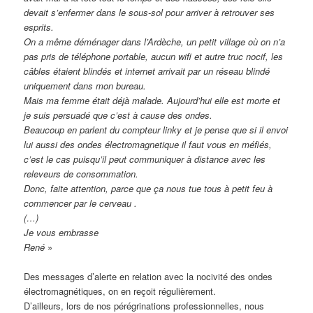
devait s’enfermer dans le sous-sol pour arriver à retrouver ses
esprits.
On a même déménager dans l’Ardèche, un petit village où on n’a
pas pris de téléphone portable, aucun wifi et autre truc nocif, les
câbles étaient blindés et internet arrivait par un réseau blindé
uniquement dans mon bureau.
Mais ma femme était déjà malade. Aujourd’hui elle est morte et
je suis persuadé que c’est à cause des ondes.
Beaucoup en parlent du compteur linky et je pense que si il envoi
lui aussi des ondes électromagnetique il faut vous en méfiés,
c’est le cas puisqu’il peut communiquer à distance avec les
releveurs de consommation.
Donc, faite attention, parce que ça nous tue tous à petit feu à
commencer par le cerveau .
(…)
Je vous embrasse
René
»
Des messages d’alerte en relation avec la nocivité des ondes
électromagnétiques, on en reçoit régulièrement.
D’ailleurs, lors de nos pérégrinations professionnelles, nous