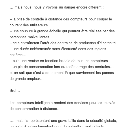
… mais nous, nous y voyons un danger encore différent :
– la prise de contrôle à distance des compteurs pour couper le
courant des utilisateurs
– une coupure à grande échelle qui pourrait être réalisée par des
personnes malveillantes
– cela entraînerait l’arrêt des centrales de production d’électricité
– une durée indéterminée sans électricité dans des régions
entières….
– puis une remise en fonction brutale de tous les compteurs
– un pic de consommation lors du redémarrage des centrales…
et on sait que c’est à ce moment là que surviennent les pannes
de grande ampleur…
Bref…
Les compteurs intelligents rendent des services pour les relevés
de consommation à distance…
…. mais ils représentent une grave faille dans la sécurité globale,
un point d’entrée important pour de potentiels malveillants.