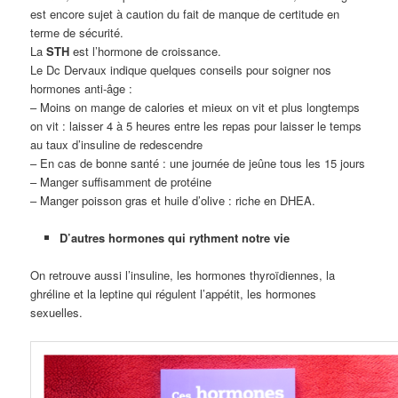
est encore sujet à caution du fait de manque de certitude en
terme de sécurité.
La
STH
est l’hormone de croissance.
Le Dc Dervaux indique quelques conseils pour soigner nos
hormones anti-âge :
– Moins on mange de calories et mieux on vit et plus longtemps
on vit : laisser 4 à 5 heures entre les repas pour laisser le temps
au taux d’insuline de redescendre
– En cas de bonne santé : une journée de jeûne tous les 15 jours
– Manger suffisamment de protéine
– Manger poisson gras et huile d’olive : riche en DHEA.
D’autres hormones qui rythment notre vie
On retrouve aussi l’insuline, les hormones thyroïdiennes, la
ghréline et la leptine qui régulent l’appétit, les hormones
sexuelles.