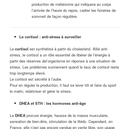
production de mélatonine qui indiquera au corps
l’arrivée de l’heure du repos, cadrer les horaires de
sommeil de façon régulière.
Le cortisol : anti-stress à surveiller
Le
cortisol
est synthétisé à partir du cholestérol. Allié anti-
stress, le cortisol a un rôle essentiel de libérer de l’énergie à
partir des réserves del’organisme en réponse à une situation de
stress. Les problèmes surviennent quand le taux de cortisol reste
trop longtemps élevé.
Le cortisol est sécrété à l’aube.
Pour en réguler la production, il faut se lever tôt et faire du sport
le matin, relativiser et gérer le stress.
DHEA et STH : les hormones anti-âge
La
DHEA
procure énergie, hausse de la masse musculaire,
sensation de bien-être, stimulation de la libido. Cependant, en
France, elle n’est pas encore vendue en vente libre, son usage