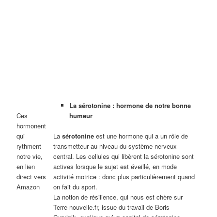
La sérotonine : hormone de notre bonne
Ces
humeur
hormonent
qui
La
sérotonine
est une hormone qui a un rôle de
rythment
transmetteur au niveau du système nerveux
notre vie,
central. Les cellules qui libèrent la sérotonine sont
en lien
actives lorsque le sujet est éveillé, en mode
direct vers
activité motrice : donc plus particulièrement quand
Amazon
on fait du sport.
La notion de résilience, qui nous est chère sur
Terre-nouvelle.fr, issue du travail de Boris