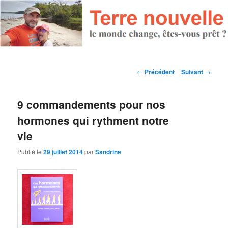
Navigation des articles
←
Précédent
Suivant
→
9 commandements pour nos
hormones qui rythment notre
vie
Publié le
29 juillet 2014
par
Sandrine