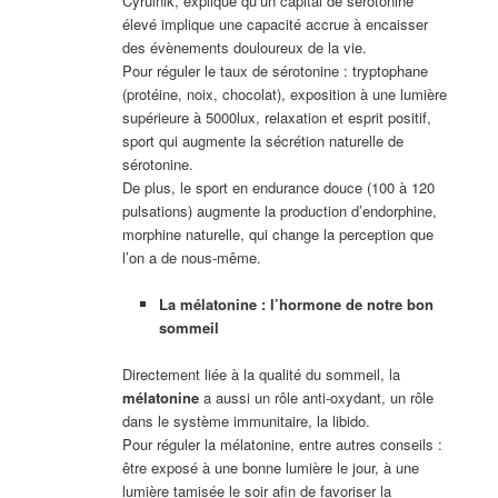
Cyrulnik, explique qu’un capital de sérotonine
élevé implique une capacité accrue à encaisser
des évènements douloureux de la vie.
Pour réguler le taux de sérotonine : tryptophane
(protéine, noix, chocolat), exposition à une lumière
supérieure à 5000lux, relaxation et esprit positif,
sport qui augmente la sécrétion naturelle de
sérotonine.
De plus, le sport en endurance douce (100 à 120
pulsations) augmente la production d’endorphine,
morphine naturelle, qui change la perception que
l’on a de nous-même.
La mélatonine : l’hormone de notre bon
sommeil
Directement liée à la qualité du sommeil, la
mélatonine
a aussi un rôle anti-oxydant, un rôle
dans le système immunitaire, la libido.
Pour réguler la mélatonine, entre autres conseils :
être exposé à une bonne lumière le jour, à une
lumière tamisée le soir afin de favoriser la