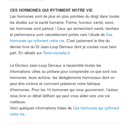
CES HORMONES QUI RYTHMENT NOTRE VIE
Les hormones sont de plus en plus pointées du doigt dans toutes
les études sur la santé humaine. Forme, humeur, santé, sexe,
les hormones sont partout ! Ceux qui recherchent santé, bonheur
et performance sont naturellement portés vers l’étude de
Ces
hormones qui rythment notre vie
. C’est justement le titre du
dernier livre du Dr Jean-Loup Dervaux dont je voulais vous faire
part. En détails sur
Terre-nouvelle.fr
.
Le Docteur Jean-Loup Dervaux a rassemblé toutes les
informations utiles au profane pour comprendre ce que sont nos
hormones, leurs actions, les dérèglements hormonaux dont on
peut être victime et comment préserver notre fabrique
d’hormones. Pour les 10 hormones qui nous gouvernent, l’auteur
nous livre un détail édifiant qui peut vous aider vers une vie
meilleure.
Voici quelques informations tirées de
Ces hormones qui rythment
notre vie
.