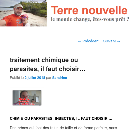
Navigation des articles
←
Précédent
Suivant
→
traitement chimique ou
parasites, il faut choisir…
Publié le
2 juillet 2018
par
Sandrine
CHIMIE OU PARASITES, INSECTES, IL FAUT CHOISIR….
Des arbres qui font des fruits de taille et de forme parfaite, sans