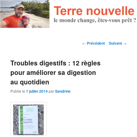
Navigation des articles
←
Précédent
Suivant
→
Troubles digestifs : 12 règles
pour améliorer sa digestion
au quotidien
Publié le
1 juillet 2014
par
Sandrine