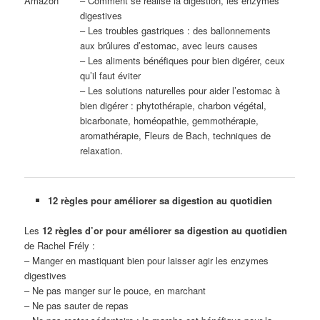
Amazon
– Comment se réalise la digestion, les enzymes
digestives
– Les troubles gastriques : des ballonnements
aux brûlures d’estomac, avec leurs causes
– Les aliments bénéfiques pour bien digérer, ceux
qu’il faut éviter
– Les solutions naturelles pour aider l’estomac à
bien digérer : phytothérapie, charbon végétal,
bicarbonate, homéopathie, gemmothérapie,
aromathérapie, Fleurs de Bach, techniques de
relaxation.
12 règles pour améliorer sa digestion au quotidien
Les
12 règles d’or pour améliorer sa digestion au quotidien
de Rachel Frély :
– Manger en mastiquant bien pour laisser agir les enzymes
digestives
– Ne pas manger sur le pouce, en marchant
– Ne pas sauter de repas