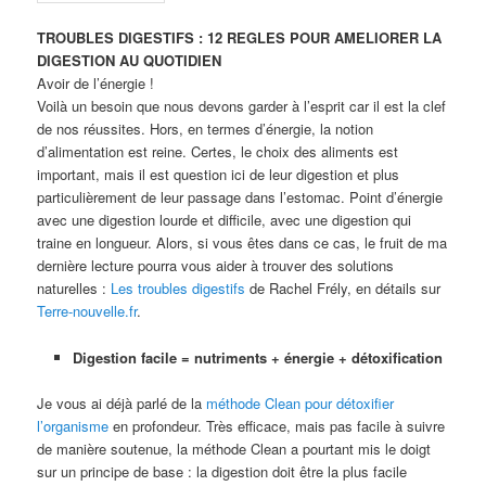
TROUBLES DIGESTIFS : 12 REGLES POUR AMELIORER LA
DIGESTION AU QUOTIDIEN
Avoir de l’énergie !
Voilà un besoin que nous devons garder à l’esprit car il est la clef
de nos réussites. Hors, en termes d’énergie, la notion
d’alimentation est reine. Certes, le choix des aliments est
important, mais il est question ici de leur digestion et plus
particulièrement de leur passage dans l’estomac. Point d’énergie
avec une digestion lourde et difficile, avec une digestion qui
traine en longueur. Alors, si vous êtes dans ce cas, le fruit de ma
dernière lecture pourra vous aider à trouver des solutions
naturelles :
Les troubles digestifs
de Rachel Frély, en détails sur
Terre-nouvelle.fr
.
Digestion facile = nutriments + énergie + détoxification
Je vous ai déjà parlé de la
méthode Clean pour détoxifier
l’organisme
en profondeur. Très efficace, mais pas facile à suivre
de manière soutenue, la méthode Clean a pourtant mis le doigt
sur un principe de base : la digestion doit être la plus facile