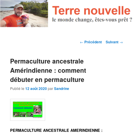
Navigation des articles
←
Précédent
Suivant
→
Permaculture ancestrale
Amérindienne : comment
débuter en permaculture
Publié le
12 août 2020
par
Sandrine
PERMACULTURE ANCESTRALE AMERINDIENNE :