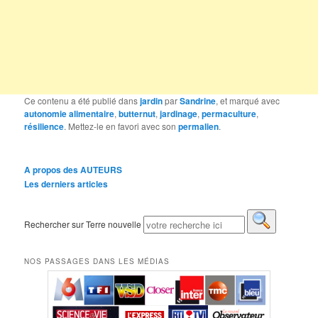
Ce contenu a été publié dans
jardin
par
Sandrine
, et marqué avec
autonomie alimentaire
,
butternut
,
jardinage
,
permaculture
,
résilience
. Mettez-le en favori avec son
permalien
.
A propos des AUTEURS
Les derniers articles
Rechercher sur Terre nouvelle
NOS PASSAGES DANS LES MÉDIAS