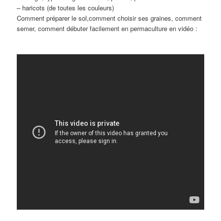
– haricots (de toutes les couleurs)
Comment préparer le sol,comment choisir ses graines, comment
semer, comment débuter facilement en permaculture en vidéo :