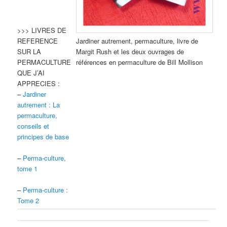
>>> LIVRES DE
REFERENCE
Jardiner autrement, permaculture, livre de
SUR LA
Margit Rush et les deux ouvrages de
PERMACULTURE
références en permaculture de Bill Mollison
QUE J’AI
APPRECIES :
–
Jardiner
autrement : La
permaculture,
conseils et
principes de base
–
Perma-culture,
tome 1
–
Perma-culture :
Tome 2