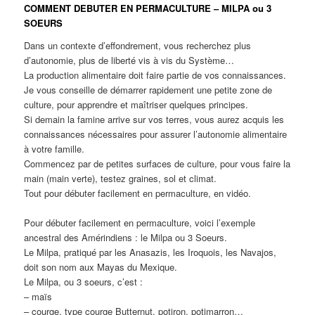
COMMENT DEBUTER EN PERMACULTURE – MILPA ou 3
SOEURS
Dans un contexte d’effondrement, vous recherchez plus
d’autonomie, plus de liberté vis à vis du Système…
La production alimentaire doit faire partie de vos connaissances.
Je vous conseille de démarrer rapidement une petite zone de
culture, pour apprendre et maîtriser quelques principes.
Si demain la famine arrive sur vos terres, vous aurez acquis les
connaissances nécessaires pour assurer l’autonomie alimentaire
à votre famille.
Commencez par de petites surfaces de culture, pour vous faire la
main (main verte), testez graines, sol et climat.
Tout pour débuter facilement en permaculture, en vidéo.
Pour débuter facilement en permaculture, voici l’exemple
ancestral des Amérindiens : le Milpa ou 3 Soeurs.
Le Milpa, pratiqué par les Anasazis, les Iroquois, les Navajos,
doit son nom aux Mayas du Mexique.
Le Milpa, ou 3 soeurs, c’est :
– maïs
– courge, type courge Butternut, potiron, potimarron…