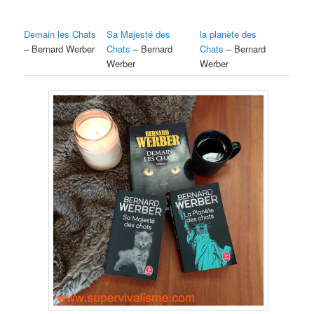
Demain les Chats
Sa Majesté des
la planète des
– Bernard Werber
Chats
– Bernard
Chats
– Bernard
Werber
Werber