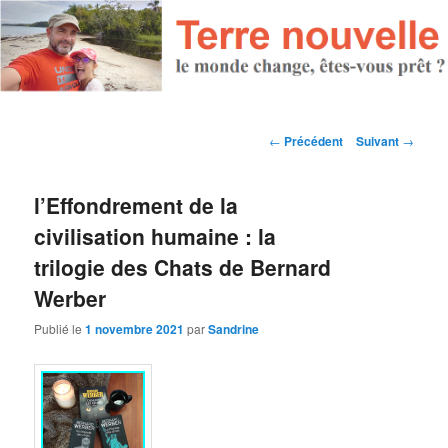
Navigation des articles
←
Précédent
Suivant
→
l’Effondrement de la
civilisation humaine : la
trilogie des Chats de Bernard
Werber
Publié le
1 novembre 2021
par
Sandrine