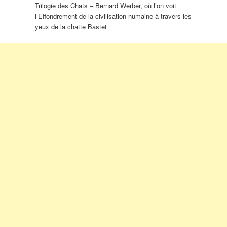
Trilogie des Chats – Bernard Werber, où l’on voit
l’Effondrement de la civilisation humaine à travers les
yeux de la chatte Bastet