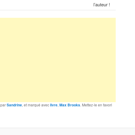
l’auteur !
par
Sandrine
, et marqué avec
livre
,
Max Brooks
. Mettez-le en favori