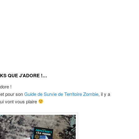
KS QUE J’ADORE !…
dore !
et pour son
Guide de Survie de Territoire Zombie
, il y a
qui vont vous plaire