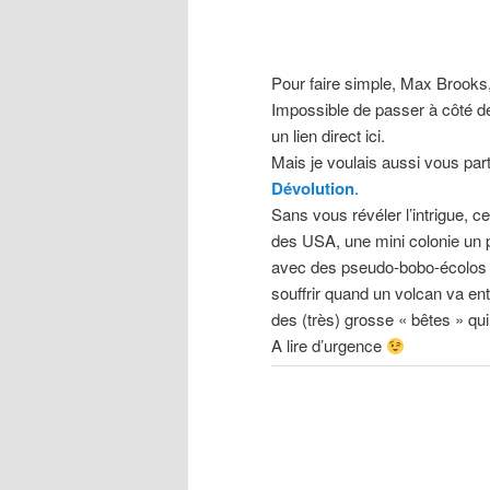
Pour faire simple, Max Brooks
Impossible de passer à côté d
un lien direct ici.
Mais je voulais aussi vous pa
Dévolution
.
Sans vous révéler l’intrigue, 
des USA, une mini colonie un 
avec des pseudo-bobo-écolos p
souffrir quand un volcan va en
des (très) grosse « bêtes » qu
A lire d’urgence