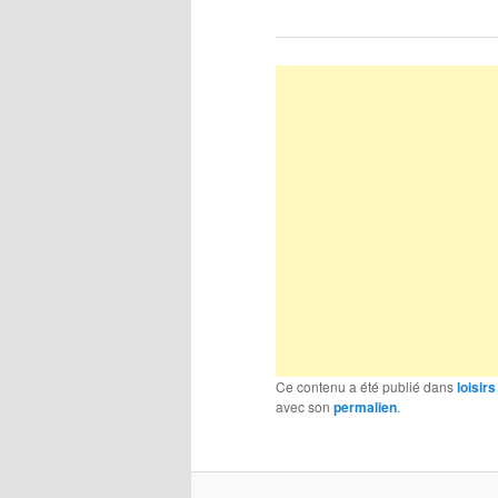
Ce contenu a été publié dans
loisirs
avec son
permalien
.