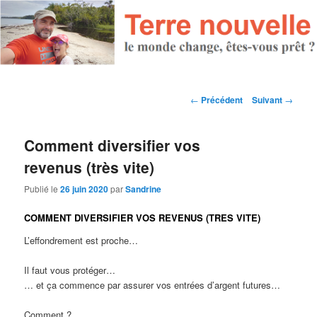
Navigation des articles
←
Précédent
Suivant
→
Comment diversifier vos
revenus (très vite)
Publié le
26 juin 2020
par
Sandrine
COMMENT DIVERSIFIER VOS REVENUS (TRES VITE)
L’effondrement est proche…
Il faut vous protéger…
… et ça commence par assurer vos entrées d’argent futures…
Comment ?