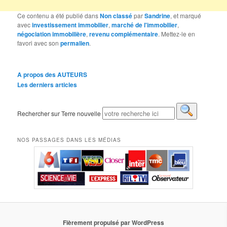
Ce contenu a été publié dans
Non classé
par
Sandrine
, et marqué
avec
investissement immobilier
,
marché de l'immobilier
,
négociation immobilière
,
revenu complémentaire
. Mettez-le en
favori avec son
permalien
.
A propos des AUTEURS
Les derniers articles
Rechercher sur Terre nouvelle
NOS PASSAGES DANS LES MÉDIAS
Fièrement propulsé par WordPress