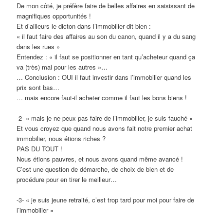
De mon côté, je préfère faire de belles affaires en saisissant de
magnifiques opportunités !
Et d’ailleurs le dicton dans l’immobilier dit bien :
« il faut faire des affaires au son du canon, quand il y a du sang
dans les rues »
Entendez : « il faut se positionner en tant qu’acheteur quand ça
va (très) mal pour les autres »…
… Conclusion : OUI il faut investir dans l’immobilier quand les
prix sont bas…
… mais encore faut-il acheter comme il faut les bons biens !
-2- « mais je ne peux pas faire de l’immobilier, je suis fauché »
Et vous croyez que quand nous avons fait notre premier achat
immobilier, nous étions riches ?
PAS DU TOUT !
Nous étions pauvres, et nous avons quand même avancé !
C’est une question de démarche, de choix de bien et de
procédure pour en tirer le meilleur…
-3- « je suis jeune retraité, c’est trop tard pour moi pour faire de
l’immobilier »