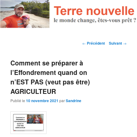
Navigation des articles
←
Précédent
Suivant
→
Comment se préparer à
l’Effondrement quand on
n’EST PAS (veut pas être)
AGRICULTEUR
Publié le
10 novembre 2021
par
Sandrine