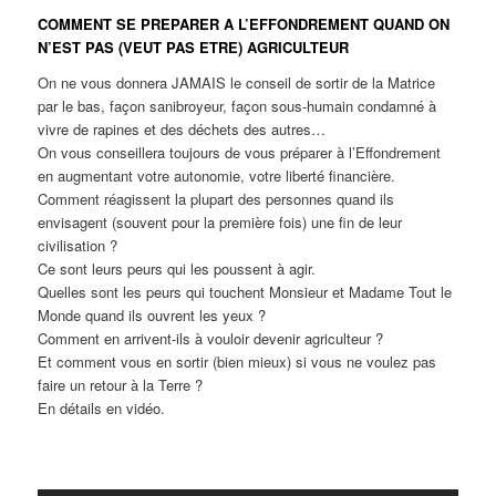
COMMENT SE PREPARER A L’EFFONDREMENT QUAND ON
N’EST PAS (VEUT PAS ETRE) AGRICULTEUR
On ne vous donnera JAMAIS le conseil de sortir de la Matrice
par le bas, façon sanibroyeur, façon sous-humain condamné à
vivre de rapines et des déchets des autres…
On vous conseillera toujours de vous préparer à l’Effondrement
en augmentant votre autonomie, votre liberté financière.
Comment réagissent la plupart des personnes quand ils
envisagent (souvent pour la première fois) une fin de leur
civilisation ?
Ce sont leurs peurs qui les poussent à agir.
Quelles sont les peurs qui touchent Monsieur et Madame Tout le
Monde quand ils ouvrent les yeux ?
Comment en arrivent-ils à vouloir devenir agriculteur ?
Et comment vous en sortir (bien mieux) si vous ne voulez pas
faire un retour à la Terre ?
En détails en vidéo.