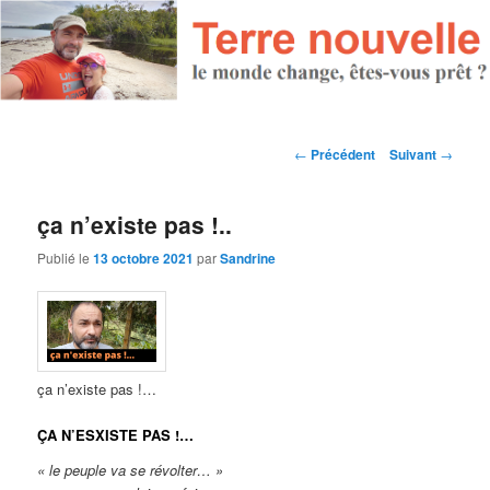
Navigation des articles
←
Précédent
Suivant
→
ça n’existe pas !..
Publié le
13 octobre 2021
par
Sandrine
ça n’existe pas !…
ÇA N’ESXISTE PAS !…
« le peuple va se révolter… »