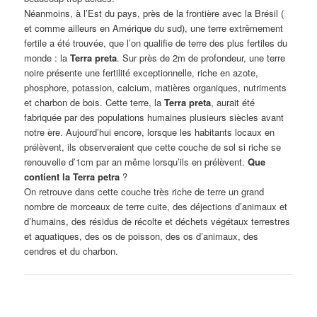
Néanmoins, à l’Est du pays, près de la frontière avec la Brésil (
et comme ailleurs en Amérique du sud), une terre extrêmement
fertile a été trouvée, que l’on qualifie de terre des plus fertiles du
monde : la
Terra preta
. Sur près de 2m de profondeur, une terre
noire présente une fertilité exceptionnelle, riche en azote,
phosphore, potassion, calcium, matières organiques, nutriments
et charbon de bois. Cette terre, la
Terra preta
, aurait été
fabriquée par des populations humaines plusieurs siècles avant
notre ère. Aujourd’hui encore, lorsque les habitants locaux en
prélèvent, ils observeraient que cette couche de sol si riche se
renouvelle d’1cm par an même lorsqu’ils en prélèvent.
Que
contient la Terra petra
?
On retrouve dans cette couche très riche de terre un grand
nombre de morceaux de terre cuite, des déjections d’animaux et
d’humains, des résidus de récolte et déchets végétaux terrestres
et aquatiques, des os de poisson, des os d’animaux, des
cendres et du charbon.