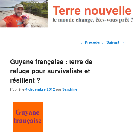
Navigation des articles
←
Précédent
Suivant
→
Guyane française : terre de
refuge pour survivaliste et
résilient ?
Publié le
4 décembre 2012
par
Sandrine