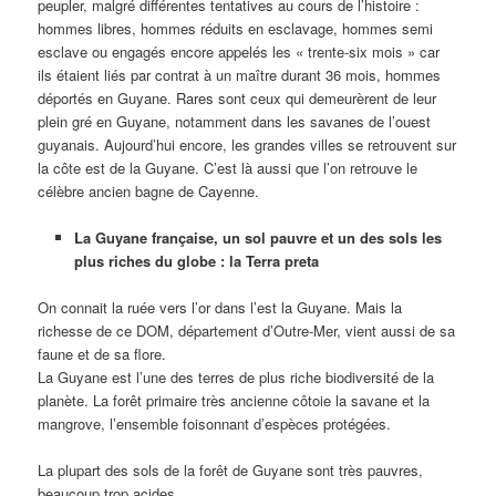
peupler, malgré différentes tentatives au cours de l’histoire :
hommes libres, hommes réduits en esclavage, hommes semi
esclave ou engagés encore appelés les « trente-six mois » car
ils étaient liés par contrat à un maître durant 36 mois, hommes
déportés en Guyane. Rares sont ceux qui demeurèrent de leur
plein gré en Guyane, notamment dans les savanes de l’ouest
guyanais. Aujourd’hui encore, les grandes villes se retrouvent sur
la côte est de la Guyane. C’est là aussi que l’on retrouve le
célèbre ancien bagne de Cayenne.
La Guyane française, un sol pauvre et un des sols les
plus riches du globe : la Terra preta
On connait la ruée vers l’or dans l’est la Guyane. Mais la
richesse de ce DOM, département d’Outre-Mer, vient aussi de sa
faune et de sa flore.
La Guyane est l’une des terres de plus riche biodiversité de la
planète. La forêt primaire très ancienne côtoie la savane et la
mangrove, l’ensemble foisonnant d’espèces protégées.
La plupart des sols de la forêt de Guyane sont très pauvres,
beaucoup trop acides.