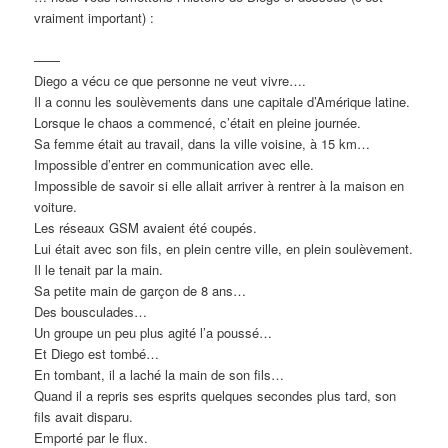
vraiment important) :
——
Diego a vécu ce que personne ne veut vivre….
Il a connu les soulèvements dans une capitale d’Amérique latine.
Lorsque le chaos a commencé, c’était en pleine journée.
Sa femme était au travail, dans la ville voisine, à 15 km…
Impossible d’entrer en communication avec elle.
Impossible de savoir si elle allait arriver à rentrer à la maison en
voiture.
Les réseaux GSM avaient été coupés.
Lui était avec son fils, en plein centre ville, en plein soulèvement.
Il le tenait par la main.
Sa petite main de garçon de 8 ans…
Des bousculades…
Un groupe un peu plus agité l’a poussé…
Et Diego est tombé…
En tombant, il a laché la main de son fils…
Quand il a repris ses esprits quelques secondes plus tard, son
fils avait disparu.
Emporté par le flux.