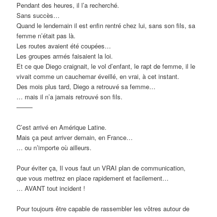
Pendant des heures, il l’a recherché.
Sans succès…
Quand le lendemain il est enfin rentré chez lui, sans son fils, sa
femme n’était pas là.
Les routes avaient été coupées…
Les groupes armés faisaient la loi.
Et ce que Diego craignait, le vol d’enfant, le rapt de femme, il le
vivait comme un cauchemar éveillé, en vrai, à cet instant.
Des mois plus tard, Diego a retrouvé sa femme…
… mais il n’a jamais retrouvé son fils.
——–
C’est arrivé en Amérique Latine.
Mais ça peut arriver demain, en France…
… ou n’importe où ailleurs.
Pour éviter ça, Il vous faut un VRAI plan de communication,
que vous mettrez en place rapidement et facilement…
… AVANT tout incident !
Pour toujours être capable de rassembler les vôtres autour de