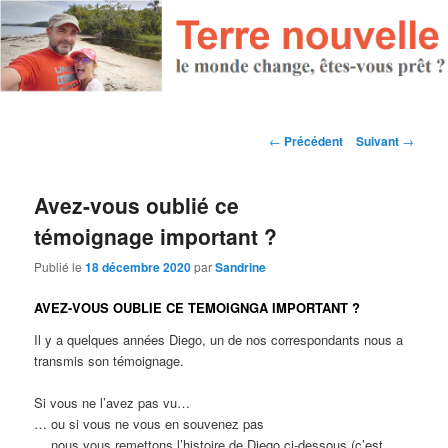
Navigation des articles
←
Précédent
Suivant
→
Avez-vous oublié ce
témoignage important ?
Publié le
18 décembre 2020
par
Sandrine
AVEZ-VOUS OUBLIE CE TEMOIGNGA IMPORTANT ?
Il y a quelques années Diego, un de nos correspondants nous a
transmis son témoignage.
Si vous ne l’avez pas vu…
… ou si vous ne vous en souvenez pas
… nous vous remettons l’histoire de Diego ci-dessous (c’est