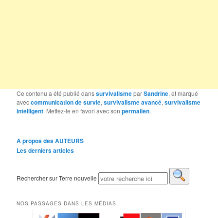
Ce contenu a été publié dans
survivalisme
par
Sandrine
, et marqué
avec
communication de survie
,
survivalisme avancé
,
survivalisme
intelligent
. Mettez-le en favori avec son
permalien
.
A propos des AUTEURS
Les derniers articles
Rechercher sur Terre nouvelle
NOS PASSAGES DANS LES MÉDIAS