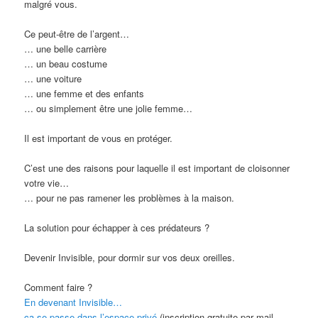
malgré vous.
Ce peut-être de l’argent…
… une belle carrière
… un beau costume
… une voiture
… une femme et des enfants
… ou simplement être une jolie femme…
Il est important de vous en protéger.
C’est une des raisons pour laquelle il est important de cloisonner
votre vie…
… pour ne pas ramener les problèmes à la maison.
La solution pour échapper à ces prédateurs ?
Devenir Invisible, pour dormir sur vos deux oreilles.
Comment faire ?
En devenant Invisible…
ça se passe dans l’espace privé
(inscription gratuite par mail,