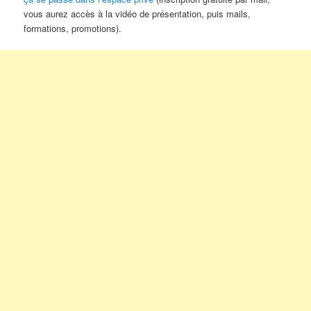
vous aurez accès à la vidéo de présentation, puis mails,
formations, promotions).