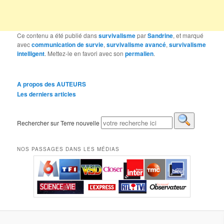
Ce contenu a été publié dans
survivalisme
par
Sandrine
, et marqué
avec
communication de survie
,
survivalisme avancé
,
survivalisme
intelligent
. Mettez-le en favori avec son
permalien
.
A propos des AUTEURS
Les derniers articles
Rechercher sur Terre nouvelle
NOS PASSAGES DANS LES MÉDIAS