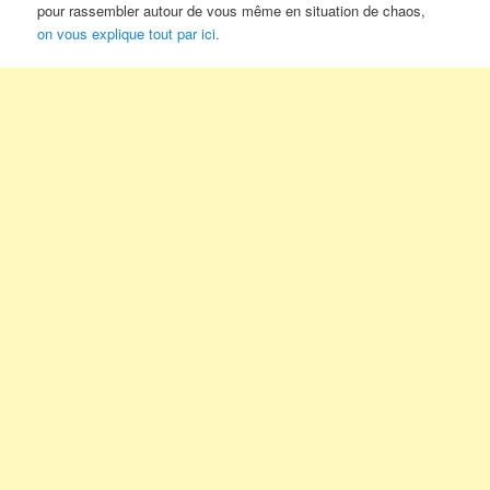
pour rassembler autour de vous même en situation de chaos,
on vous explique tout par ici.