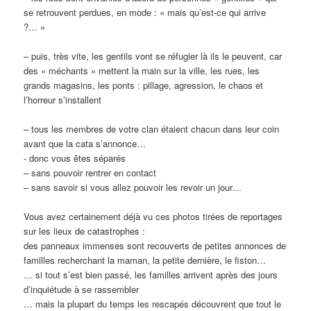
se retrouvent perdues, en mode : « mais qu’est-ce qui arrive
?… »
– puis, très vite, les gentils vont se réfugier là ils le peuvent, car
des « méchants » mettent la main sur la ville, les rues, les
grands magasins, les ponts : pillage, agression, le chaos et
l’horreur s’installent
– tous les membres de votre clan étaient chacun dans leur coin
avant que la cata s’annonce…
​​​​​​​- donc vous êtes séparés
– sans pouvoir rentrer en contact
– sans savoir si vous allez pouvoir les revoir un jour…
Vous avez certainement déjà vu ces photos tirées de reportages
sur les lieux de catastrophes :
des panneaux immenses sont recouverts de petites annonces de
familles recherchant la maman, la petite dernière, le fiston…
… si tout s’est bien passé, les familles arrivent après des jours
d’inquiétude à se rassembler
… mais la plupart du temps les rescapés découvrent que tout le