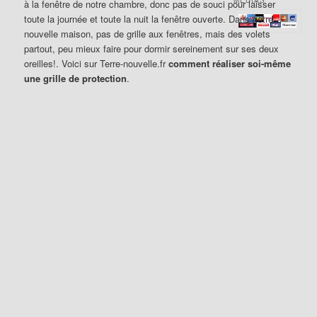
à la fenêtre de notre chambre, donc pas de souci pour laisser
toute la journée et toute la nuit la fenêtre ouverte. Dans notre
nouvelle maison, pas de grille aux fenêtres, mais des volets
partout, peu mieux faire pour dormir sereinement sur ses deux
oreilles!. Voici sur Terre-nouvelle.fr
comment réaliser soi-même
une grille de protection
.