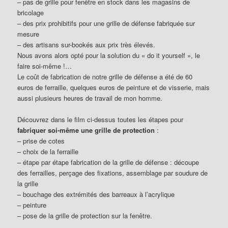
– pas de grille pour fenêtre en stock dans les magasins de
bricolage
– des prix prohibitifs pour une grille de défense fabriquée sur
mesure
– des artisans sur-bookés aux prix très élevés.
Nous avons alors opté pour la solution du « do it yourself », le
faire soi-même !…
Le coût de fabrication de notre grille de défense a été de 60
euros de ferraille, quelques euros de peinture et de visserie, mais
aussi plusieurs heures de travail de mon homme.
Découvrez dans le film ci-dessus toutes les étapes pour
fabriquer soi-même une grille de protection
:
– prise de cotes
– choix de la ferraille
– étape par étape fabrication de la grille de défense : découpe
des ferrailles, perçage des fixations, assemblage par soudure de
la grille
– bouchage des extrémités des barreaux à l’acrylique
– peinture
– pose de la grille de protection sur la fenêtre.