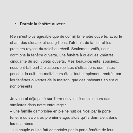
Dormir la fenêtre ouverte
Rien n’est plus agréable que de dormir la fenêtre ouverte, avec le
chant des oiseaux et des grillons, l’air frais de la nuit et les
premiers rayons du soleil au réveil. Seulement voilà, nous
dormions la fenêtre ouverte, une fenêtre à quelques 2mètres
cinquante du sol, volets ouverts. Mes beaux-parents, soucieux,
nous ont fait part à plusieurs reprises d’effractions commises
pendant la nuit, les malfaiteurs étant tout simplement rentrés par
les fenêtres ouvertes de la maison, que des habitants soient ou
non présents.
Je vous ai déjà parlé sur Terre-nouvelle.fr de plusieurs cas
similaires dans notre entourage :
– une famille cambriolée en pleine nuit de Noël par la porte
fenêtre du salon, au premier étage, alors qu’ils dormaient dans
les chambres
– un couple qui se fait cambrioler par la porte fenêtre de leur