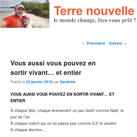
Navigation des articles
←
Précédent
Suivant
→
Vous aussi vous pouvez en
sortir vivant… et entier
Publié le
24 janvier 2018
par
Sandrine
VOUS AUSSI VOUS POUVEZ EN SORTIR VIVANT… ET
ENTIER
A chaque fête, chaque événement un peu festif comme Noël, le
jour de l’an
A chaque match qui ne se passe pas comme ILS le veulent
A chaque élection…