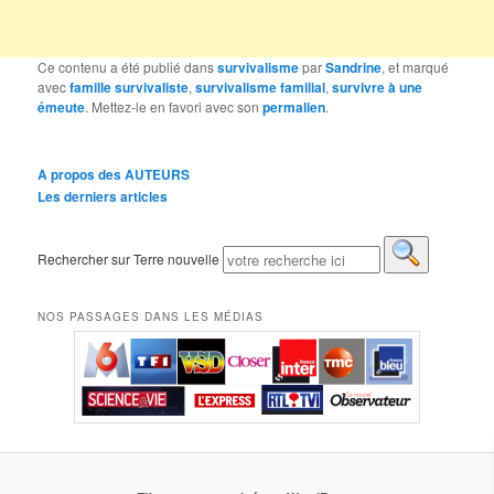
Ce contenu a été publié dans
survivalisme
par
Sandrine
, et marqué
avec
famille survivaliste
,
survivalisme familial
,
survivre à une
émeute
. Mettez-le en favori avec son
permalien
.
A propos des AUTEURS
Les derniers articles
Rechercher sur Terre nouvelle
NOS PASSAGES DANS LES MÉDIAS