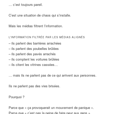
… c’est toujours pareil.
C’est une situation de chaos qui s’installe.
Mais les médias filtrent l’information.
L’INFORMATION FILTRÉE PAR LES MÉDIAS ALIGNÉS
– ils parlent des barrières arrachées
– ils parlent des poubelles brûlées
– ils parlent des pavés arrachés
– ils comptent les voitures brûlées
– ils citent les vitrines cassées…
… mais ils ne parlent pas de ce qui arrivent aux personnes.
Ils ne parlent pas des vies brisées.
Pourquoi ?
Parce que « ça provoquerait un mouvement de panique ».
Parce que « c’est pas la peine de faire peur aux gens ».