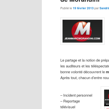
Publié le
19 février 2013
par
Sandri
Le partage et la notion de pré
les auditeurs et les téléspect
bonne volonté découvrent le
m
Après tout, chacun d’entre nou
– Incident personnel
– Reportage
télévisuel