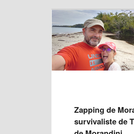
Zapping de Moran
survivaliste de 
de Morandini