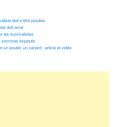
valiste doit s’être posées
te doit avoir
r les survivalistes
ous sommes exposés
 un poulet, un canard : article et vidéo