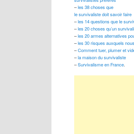
–
les 38 choses que
le survivaliste doit savoir faire
–
les 14 questions que le survi
–
les 20 choses qu’un survivalis
–
les 20 armes alternatives pou
–
les 30 risques auxquels n
–
Comment tuer, plumer et vider
–
la maison du survivaliste
–
Survivalisme en France
.