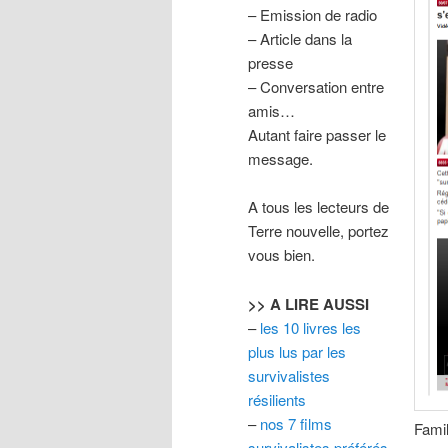
– Emission de radio
– Article dans la
presse
– Conversation entre
amis…
Autant faire passer le
message.
A tous les lecteurs de
Terre nouvelle, portez
vous bien.
>> A LIRE AUSSI
–
les 10 livres les
plus lus par les
survivalistes
résilients
–
nos 7 films
Famil
survivalistes préférés