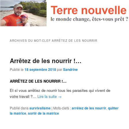
ARCHIVES DU MOT-CLEF
ARRÊTEZ DE LES NOURRIR
Arrêtez de les nourrir !…
Publié le
18 septembre 2018
par
Sandrine
ARRÊTEZ DE LES NOURRIR !…
Et si vous arrêtiez de nourrir tous les parasites qui vivent de
votre travail ?…
Lire la suite
→
Publié dans
survivalisme
|
Mots-clefs :
arrêtez de les nourrir
,
quitter
la matrice
,
sortir de la matrice